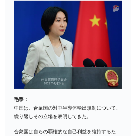
毛寧：
中国は、合衆国の対中半導体輸出規制について、
繰り返しその立場を表明してきた。
合衆国は自らの覇権的な自己利益を維持するた