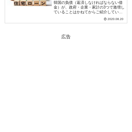
韓国の負債（返済しなければならない借
金）が、政府・企業・家計の3つで激増し
ていることはかねてからご紹介していま
すが、2020年第2四半期イヤな数字が明
2020.08.20
らかになってきました。家計の借金増の
スピードが上がったのです。2020年第2
四半期には家計...
広告