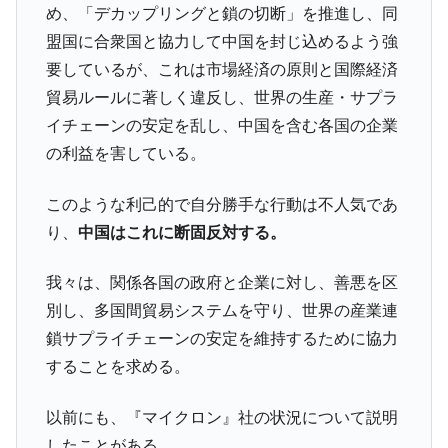
め、「デカップリングと鎖の切断」を推進し、同
盟国に合衆国と協力して中国を封じ込めるよう強
要しているが、これは市場経済の原則と国際経済
貿易ルールに著しく違反し、世界の生産・サプラ
イチェーンの安定を乱し、中国を含む各国の企業
の利益を害している。
このような利己的で自分勝手な行動は不人気であ
り、
中国はこれに断固反対する。
我々は、関係各国の政府と企業に対し、善悪を区
別し、多国間貿易システムを守り、世界の産業連
鎖サプライチェーンの安定を維持するために協力
することを求める。
以前にも、『マイクロン』社の状況について説明
したことがある。