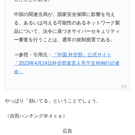
中国の関連当局が、国家安全保障に影響を与え
る、あるいは与える可能性のあるネットワーク製
品について、法令に基づきサイバーセキュリティ
ー審査を行うことは、通常の規制措置である。
⇒参照・引用元：
『中国 外交部』公式サイト
「2023年4月24日外交部发言人毛宁主持例行记者
会」
やっぱり「効いてる」ということでしょう。
（吉田ハンチング＠ｄｃｐ）
広告