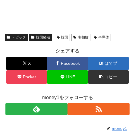
トピック
韓国経済
韓国
南朝鮮
半導体
シェアする
X
Facebook
はてブ
Pocket
LINE
コピー
money1をフォローする
money1