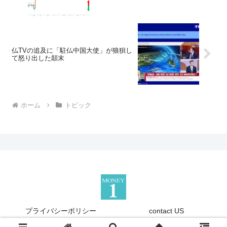
仏TVの追及に「駐仏中国大使」が狼狽し
て怒り出した顛末
ホーム
トピック
プライバシーポリシー
contact US