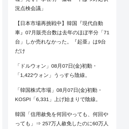
況点検会議」
【日本市場再挑戦中】韓国『現代自動
車』07月販売台数は去年のほぼ半分「71
台」しか売れなかった。『起亜』は9台
だけ
「ドルウォン」08月07日(金)初動・
「1,422ウォン」うっすら陰線。
「韓国株式市場」08月07日(金)初動・
KOSPI「6,331」上げ始まりで陰線。
韓国「信用赦免を何回やっても、何回や
っても」⇒ 257万人赦免したのに60万人