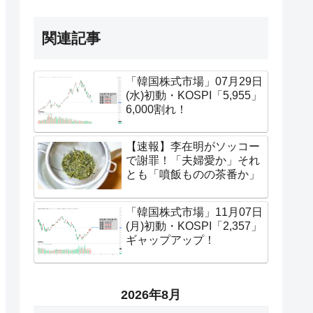
関連記事
「韓国株式市場」07月29日
(水)初動・KOSPI「5,955」
6,000割れ！
【速報】李在明がソッコー
で謝罪！「夫婦愛か」それ
とも「噴飯ものの茶番か」
「韓国株式市場」11月07日
(月)初動・KOSPI「2,357」
ギャップアップ！
2026年8月