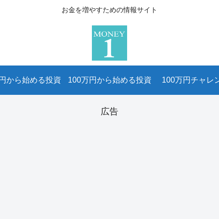
お金を増やすための情報サイト
万円から始める投資
100万円から始める投資
100万円チャレ
広告