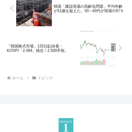
韓国「建設現場の高齢化問題」平均年齢
が51歳を超えた。50～60代が現場の57％
「韓国株式市場」13日(金)決着・
KOSPI「2,494」残念！2,500手前。
ホーム
トピック