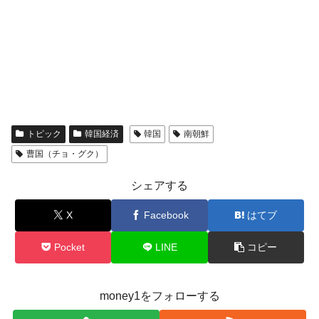
トピック
韓国経済
韓国
南朝鮮
曹国（チョ・グク）
シェアする
X
Facebook
はてブ
Pocket
LINE
コピー
money1をフォローする