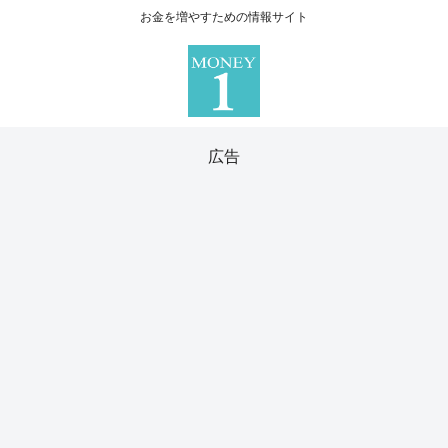
お金を増やすための情報サイト
広告