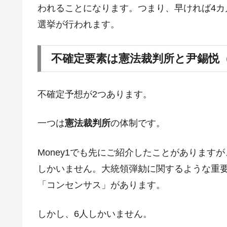
われることになります。つまり、早ければ4カ月
選挙が行われます。
不確定要素は憲法裁判所と尹錫悦
不確定予想が2つあります。
一つは
憲法裁判所
の体制です。
Money1でも先にご紹介したことがあります
しかいません。大統領弾劾に関するような重要
「コンセンサス」があります。
しかし、6人しかいません。