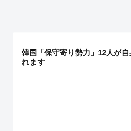
韓国「保守寄り勢力」12人が
れます