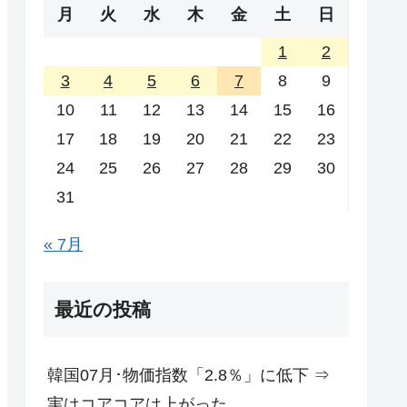
月
火
水
木
金
土
日
1
2
3
4
5
6
7
8
9
10
11
12
13
14
15
16
17
18
19
20
21
22
23
24
25
26
27
28
29
30
31
« 7月
最近の投稿
韓国07月･物価指数「2.8％」に低下 ⇒
実はコアコアは上がった。