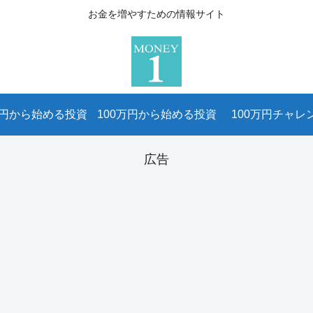
お金を増やすための情報サイト
万円から始める投資
100万円から始める投資
100万円チャレ
広告