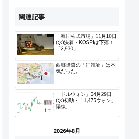
関連記事
「韓国株式市場」11月10日
(水)決着・KOSPIは下落！
「2,930」
西郷隆盛の「征韓論」は本
気だった。
「ドルウォン」04月29日
(水)初動・「1,475ウォン」
陽線。
2026年8月