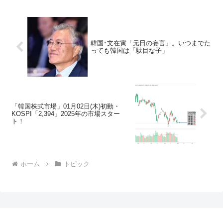
韓国･文在寅「元日の妄言」。いつまでた
っても韓国は「駄目な子」
「韓国株式市場」01月02日(木)初動・
KOSPI「2,394」2025年の市場スター
ト！
ホーム
トピック