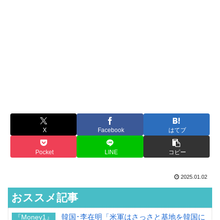
X
Facebook
はてブ
Pocket
LINE
コピー
2025.01.02
おススメ記事
韓国･李在明「米軍はさっさと基地を韓国に
『Money1』