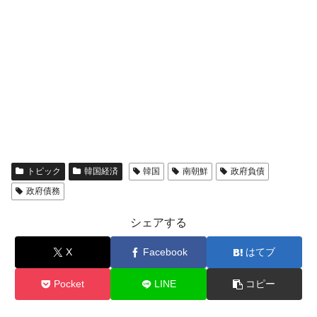
トピック
韓国経済
韓国
南朝鮮
政府負債
政府債務
シェアする
X
Facebook
はてブ
Pocket
LINE
コピー