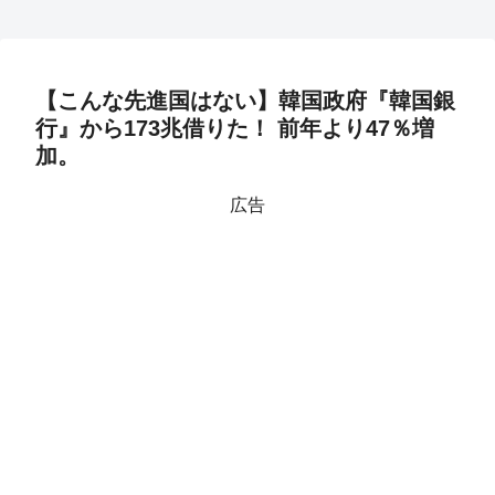
【こんな先進国はない】韓国政府『韓国銀
行』から173兆借りた！ 前年より47％増
加。
広告