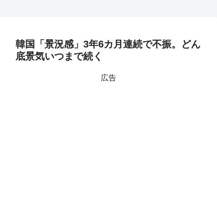
韓国「景況感」3年6カ月連続で不振。どん
底景気いつまで続く
広告