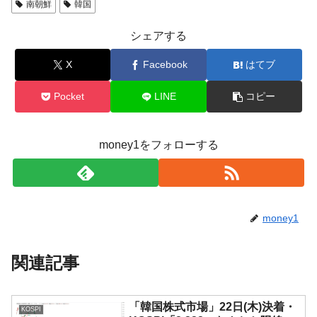
南朝鮮
韓国
シェアする
X
Facebook
はてブ
Pocket
LINE
コピー
money1をフォローする
money1
関連記事
「韓国株式市場」22日(木)決着・
KOSPI