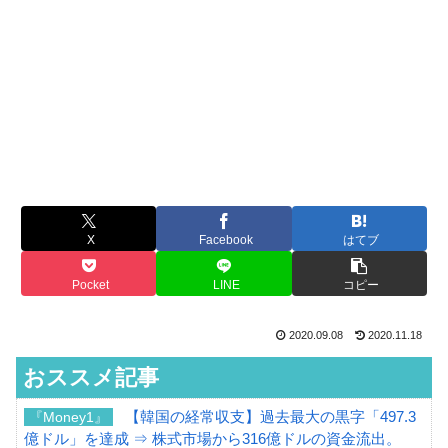
X
Facebook
はてブ
Pocket
LINE
コピー
2020.09.08
2020.11.18
おススメ記事
【韓国の経常収支】過去最大の黒字「497.3
『Money1』
億ドル」を達成 ⇒ 株式市場から316億ドルの資金流出。