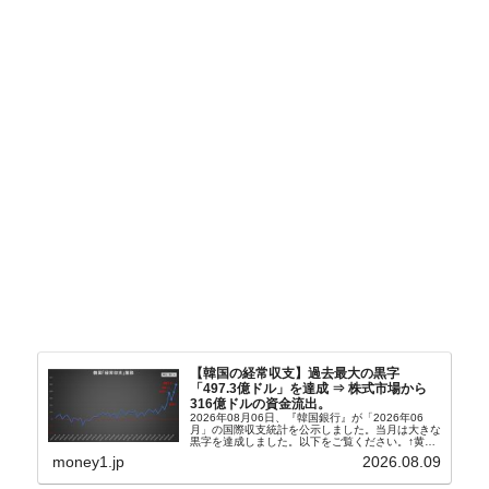
【韓国の経常収支】過去最大の黒字
「497.3億ドル」を達成 ⇒ 株式市場から
316億ドルの資金流出。
2026年08月06日、『韓国銀行』が「2026年06
月」の国際収支統計を公示しました。当月は大きな
黒字を達成しました。以下をご覧ください。↑黄色
の傾向ペンでフォーカスしているのが2026年06月
money1.jp
2026.08.09
の経常収支です。2026年06月貿易収支：4...