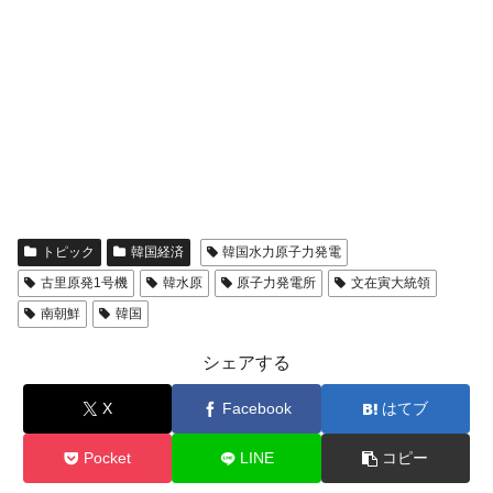
トピック
韓国経済
韓国水力原子力発電
古里原発1号機
韓水原
原子力発電所
文在寅大統領
南朝鮮
韓国
シェアする
X
Facebook
はてブ
Pocket
LINE
コピー