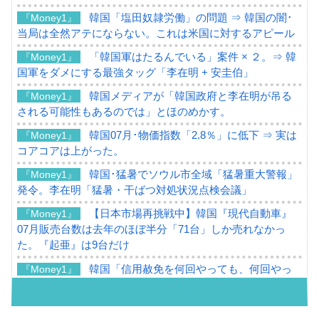
韓国「塩田奴隷労働」の問題 ⇒ 韓国の闇･
『Money1』
当局は全然アテにならない。これは米国に対するアピール
「韓国軍はたるんでいる」案件 × ２。⇒ 韓
『Money1』
国軍をダメにする最強タッグ「李在明 + 安圭伯」
韓国メディアが「韓国政府と李在明が吊る
『Money1』
される可能性もあるのでは」とほのめかす。
韓国07月･物価指数「2.8％」に低下 ⇒ 実は
『Money1』
コアコアは上がった。
韓国･猛暑でソウル市全域「猛暑重大警報」
『Money1』
発令。李在明「猛暑・干ばつ対処状況点検会議」
【日本市場再挑戦中】韓国『現代自動車』
『Money1』
07月販売台数は去年のほぼ半分「71台」しか売れなかっ
た。『起亜』は9台だけ
韓国「信用赦免を何回やっても、何回やっ
『Money1』
ても」⇒ 257万人赦免したのに60万人がまた延滞者に転
落！