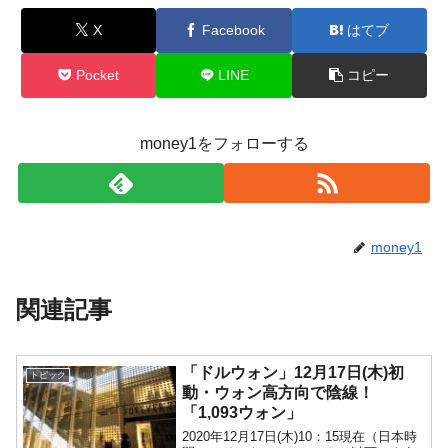
X
Facebook
はてブ
Pocket
LINE
コピー
money1をフォローする
money1
関連記事
「ドルウォン」12月17日(木)初
トピック
動・ウォン高方向で陰線！
「1,093ウォン」
2020年12月17日(木)10：15現在（日本時