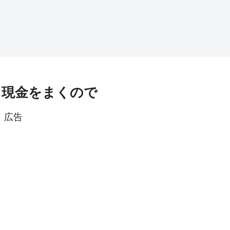
行！現金をまくので
広告