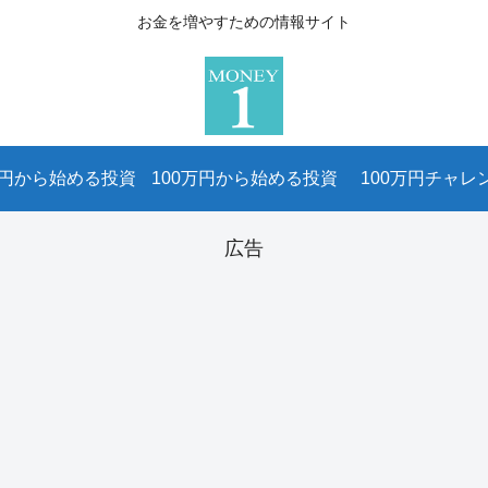
お金を増やすための情報サイト
万円から始める投資
100万円から始める投資
100万円チャレ
広告