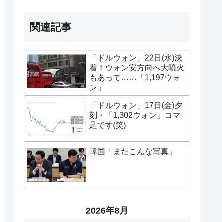
関連記事
「ドルウォン」22日(水)決
着！ウォン安方向へ大噴火
もあって……「1,197ウォ
ン」
「ドルウォン」17日(金)夕
刻・「1,302ウォン」コマ
足です(笑)
韓国「またこんな写真」
2026年8月