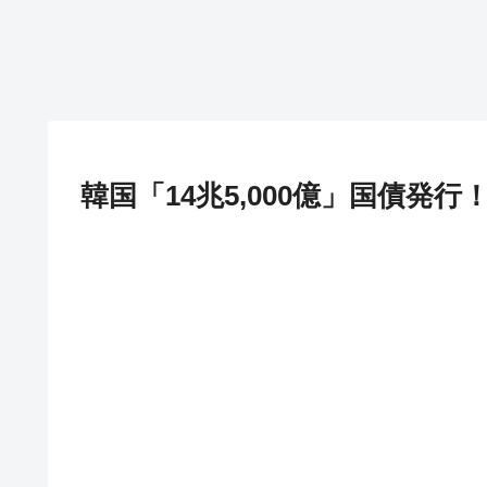
韓国「14兆5,000億」国債発