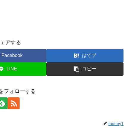
ェアする
Facebook
はてブ
LINE
コピー
y1をフォローする
money1