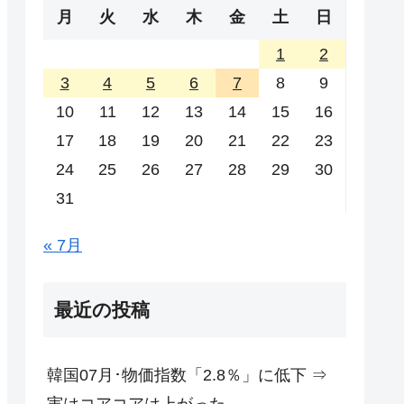
月
火
水
木
金
土
日
1
2
3
4
5
6
7
8
9
10
11
12
13
14
15
16
17
18
19
20
21
22
23
24
25
26
27
28
29
30
31
« 7月
最近の投稿
韓国07月･物価指数「2.8％」に低下 ⇒
実はコアコアは上がった。