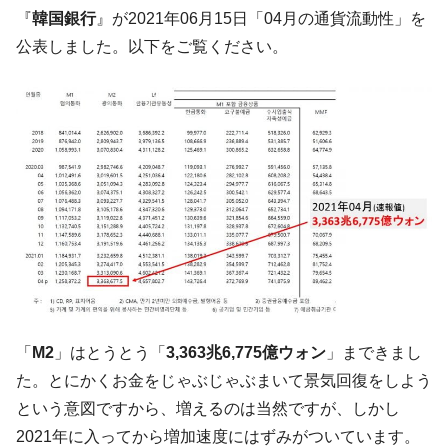
た。『起亜』は9台だけ
『
韓国銀行
』が2021年06月15日「04月の通貨流動性」を
韓国「信用赦免を何回やっても、何回やっ
『Money1』
公表しました。以下をご覧ください。
ても」⇒ 257万人赦免したのに60万人がまた延滞者に転
落！
韓国K9専用砲弾･装薬自動供給装甲車両･珍
『Money1』
兵器「K10」が改良に乗り出す。
韓国「2026年07月の輸出入」絶好調。半導
『Money1』
体だけで410億ドル、輸出全体の41％もある
韓国･李在明「青年層の雇用状況が悪い。せ
『Money1』
や、若者に起業させよう」⇒ どんな雇用対策だソレ。
【韓国の外貨準備】2026年07月は4,279億ド
『Money1』
ル。外平債の発行「19.4億ドル」
韓国「ここは北朝鮮なのか。選管がサーバ
『Money1』
「
M2
」はとうとう「
3,363兆6,775億ウォン
」まできまし
ーにウソのデータを入力したのは明白だ」
た。とにかくお金をじゃぶじゃぶまいて景気回復をしよう
韓国･李在明さっそく不動産対策で浅薄な発
『Money1』
という意図ですから、増えるのは当然ですが、しかし
言。
2021年に入ってから増加速度にはずみがついています。
韓国は「中国と同じく」投資に不適格な国