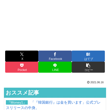
X
Facebook
はてブ
Pocket
LINE
コピー
2021.06.16
おススメ記事
「『韓国銀行』は金を買います」公式プレ
『Money1』
スリリースの中身。