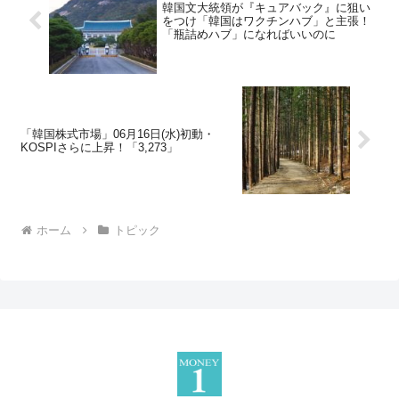
韓国文大統領が『キュアバック』に狙い
をつけ「韓国はワクチンハブ」と主張！
「瓶詰めハブ」になればいいのに
「韓国株式市場」06月16日(水)初動・
KOSPIさらに上昇！「3,273」
ホーム
トピック