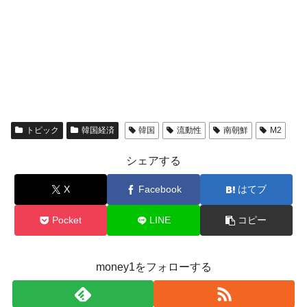
トピック
韓国経済
韓国
流動性
南朝鮮
M2
シェアする
X
Facebook
はてブ
Pocket
LINE
コピー
money1をフォローする