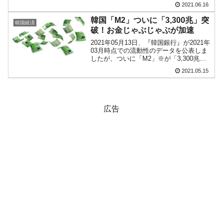
兆6,775億ウォン」まできました。とにか
2021.06.16
くお金をじゃぶじゃぶまいて景気回復を
しようという意図ですから、増えるのは
韓国「M2」ついに「3,300兆」突
韓国経済
当...
破！お金じゃぶじゃぶが加速
2021年05月13日、『韓国銀行』が2021年
03月時点での流動性のデータを公表しま
したが、ついに「M2」※が「3,300兆ウ
ォン」を突破しました。韓国市場最高額
2021.05.15
をまた更新です。「3,313兆906億ウォ
ン」となりました。これも流動性を確...
広告