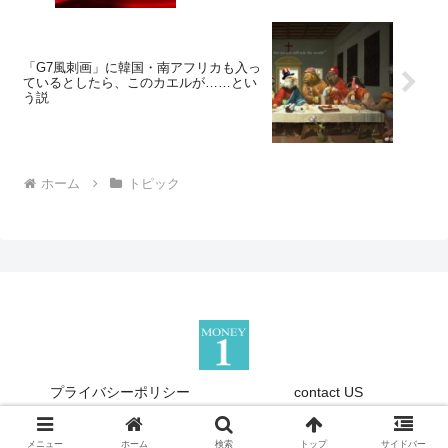
「G7風刺画」に韓国・南アフリカも入っ
ているとしたら、このカエルが……とい
う説
ホーム
トピック
プライバシーポリシー
contact US
Copyright © 2013-2026 『Money1』 All Rights Reserved.
メニュー
ホーム
検索
トップ
サイドバー