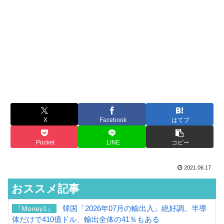
X
Facebook
はてブ
Pocket
LINE
コピー
2021.06.17
おススメ記事
韓国「2026年07月の輸出入」絶好調。半導
『Money1』
体だけで410億ドル、輸出全体の41％もある