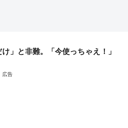
だけ」と非難。「今使っちゃえ！」
広告