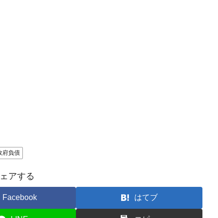
政府負債
ェアする
Facebook
はてブ