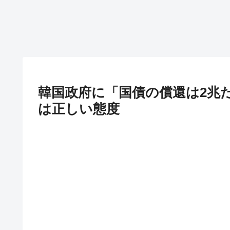
韓国政府に「国債の償還は2兆
は正しい態度