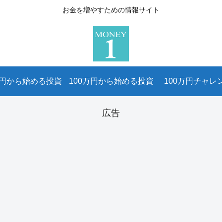
お金を増やすための情報サイト
万円から始める投資
100万円から始める投資
100万円チャレ
広告