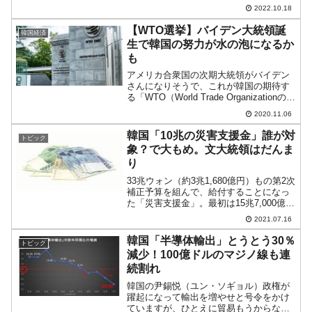
ートは『Investing.com』より引用）。陰
2022.10.18
線が長くなりました。一時「1ドル＝
1,418ウォン」まで下げました...
【WTO選挙】バイデン大統領誕
韓国経済
生で韓国の努力が水の泡になるか
も
アメリカ合衆国の次期大統領がバイデン
さんになりそうで、これが韓国の期待す
る「WTO（World Trade Organizationの
略：世界貿易機関）事務局長選挙に影響
2020.11.06
を与える」と韓国メディアでは報じてい
ます。例えば、『中央日報（日本語版...
韓国「10兆の災害支援金」誰が対
トピック
象？で大もめ。文大統領はだんま
り
33兆ウォン（約3兆1,680億円）もの第2次
補正予算を組んで、給付することになっ
た「災害支援金」。最初は15兆7,000億ウ
ォン規模（約1兆5,072億円）と報じられ
2021.07.16
ていたのですが、これが「10兆4,000億ウ
ォン」（約9,984億円）に...
韓国「半導体輸出」とうとう30％
トピック
減少！100億ドルのマジノ線も連
続割れ
韓国の尹錫悦（ユン・ソギョル）政権が
躍起になって輸出を増やせと号令をかけ
ていますが、ひとえに貿易もうからない