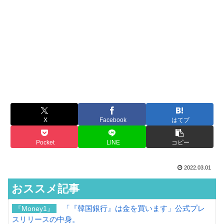
X
Facebook
はてブ
Pocket
LINE
コピー
2022.03.01
おススメ記事
「『韓国銀行』は金を買います」公式プレ
『Money1』
スリリースの中身。