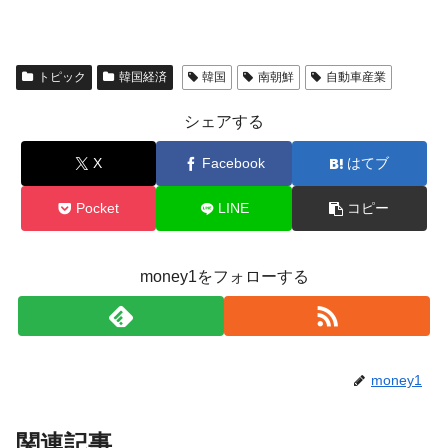
トピック
韓国経済
韓国
南朝鮮
自動車産業
シェアする
X
Facebook
はてブ
Pocket
LINE
コピー
money1をフォローする
money1
関連記事