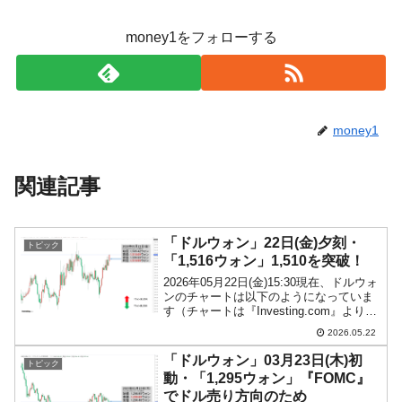
money1をフォローする
money1
関連記事
「ドルウォン」22日(金)夕刻・
トピック
「1,516ウォン」1,510を突破！
2026年05月22日(金)15:30現在、ドルウォ
ンのチャートは以下のようになっていま
す（チャートは『Investing.com』より引
用）。陽線が伸びました。「1ドル＝
2026.05.22
1,510ウォン」を突破しました。現在のと
ころ「1ドル＝1,516ウ...
「ドルウォン」03月23日(木)初
トピック
動・「1,295ウォン」『FOMC』
でドル売り方向のため