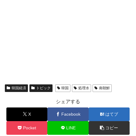
韓国経済
トピック
韓国
処理水
南朝鮮
シェアする
X
Facebook
はてブ
Pocket
LINE
コピー