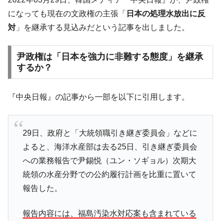
になっても現在の文政権の主張「
日本の処理水放出に反
対
」を継承する見込みだという記事を出しました。
尹政権は「日本を強力に非難する態度」を継承
するか？
『中央日報』の記事から一部を以下に引用します。
29日、政府と「大統領職引き継ぎ委員会」などに
よると、海洋水産部は去る25日、引き継ぎ委員会
への業務報告で尹錫悦（ユン・ソギョル）次期大
統領の水産分野での公約履行計画を比重に置いて
報告した。
報告内容には、福島汚染水対応案も含まれている