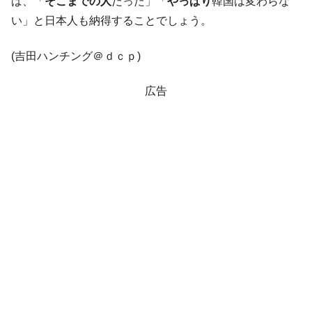
ば、「
そこまでの人
だった」「
やっぱり
韓国は変わらな
い」と日本人も納得することでしょう。
(吉田ハンチング＠ｄｃｐ)
広告