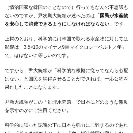
（情治国家な韓国のことなので）行ってもなんの不思議も
ないのですが、尹次期大統領が述べたのは「
国民が水産物
を安心して消費できるようにしなければならない
」です。
上掲のとおり、科学的には韓国で取れる水産物に対しては
影響は「3.5×10のマイナス9乗マイクロシーベルト／年」
で、ほぼないに等しいのです。
ですから、尹大統領が「科学的な根拠に従ってなんら心配
はない」と国民を納得させることができれば、一応公約を
果たしたことになります。
尹新大統領がこの「処理水問題」で日本にどのような態度
を示すのかにご注目ください。
科学的に誤った認識の下に日本を強力に非難するのであれ