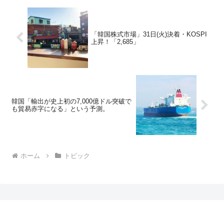
「韓国株式市場」31日(火)決着・KOSPI
上昇！「2,685」
韓国「輸出が史上初の7,000億ドル突破で
も貿易赤字になる」という予測。
ホーム
トピック