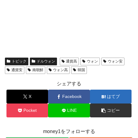
トピック
ドルウォン
通貨高
ウォン
ウォン安
通貨安
南朝鮮
ウォン高
韓国
シェアする
X
Facebook
はてブ
Pocket
LINE
コピー
money1をフォローする