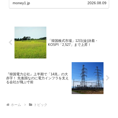
の傾向ペンでフォーカスしているのが2026年06月
money1.jp
2026.08.09
の経常収支です。2026年06月貿易収支：4...
「韓国株式市場」12日(金)決着・
KOSPI「2,527」まで上昇！
『韓国電力公社』上半期で「14兆」の大
赤字！ 先進国なのに電力インフラを支え
る会社が飛ぶ寸前
ホーム
トピック