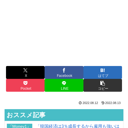
X
Facebook
はてブ
Pocket
LINE
コピー
2022.08.12
2022.08.13
おススメ記事
「韓国経済は3％成長するから雇用も強いは
『Money1』