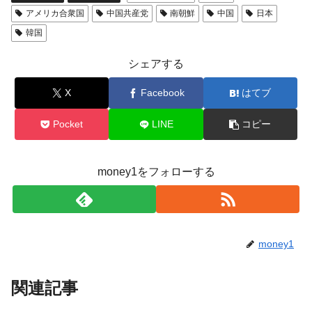
アメリカ合衆国
中国共産党
南朝鮮
中国
日本
韓国
シェアする
X
Facebook
はてブ
Pocket
LINE
コピー
money1をフォローする
money1
関連記事