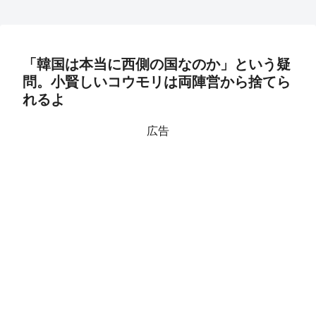
「韓国は本当に西側の国なのか」という疑
問。小賢しいコウモリは両陣営から捨てら
れるよ
広告