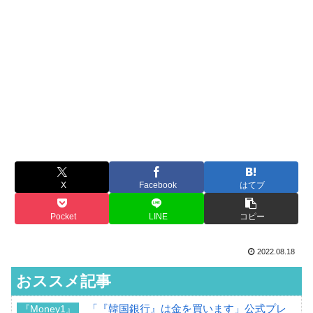
X
Facebook
はてブ
Pocket
LINE
コピー
2022.08.18
おススメ記事
「『韓国銀行』は金を買います」公式プレ
『Money1』