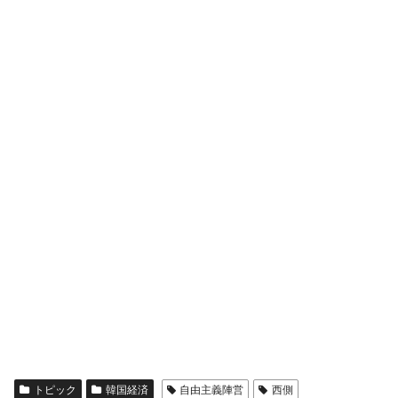
トピック
韓国経済
自由主義陣営
西側