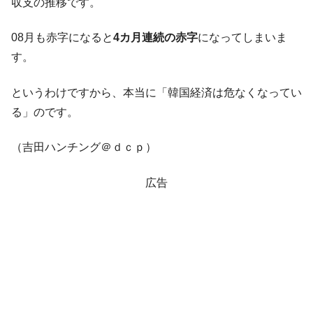
収支の推移です。
08月も赤字になると
4カ月連続の赤字
になってしまいま
す。
というわけですから、本当に「韓国経済は危なくなってい
る」のです。
（吉田ハンチング＠ｄｃｐ）
広告