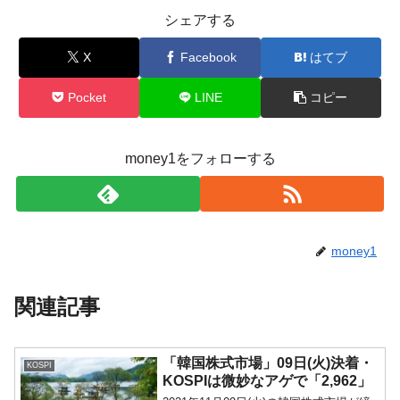
シェアする
X
Facebook
はてブ
Pocket
LINE
コピー
money1をフォローする
money1
関連記事
「韓国株式市場」09日(火)決着・
KOSPI
KOSPIは微妙なアゲで「2,962」