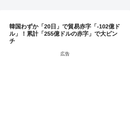
韓国わずか「20日」で貿易赤字「-102億ド
ル」！累計「255億ドルの赤字」で大ピン
チ
広告