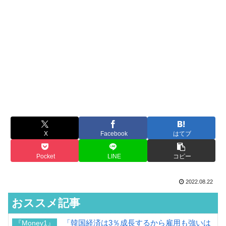
X
Facebook
はてブ
Pocket
LINE
コピー
2022.08.22
おススメ記事
「韓国経済は3％成長するから雇用も強いは
『Money1』