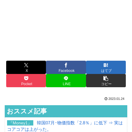
X
Facebook
はてブ
Pocket
LINE
コピー
2023.01.24
おススメ記事
韓国07月･物価指数「2.8％」に低下 ⇒ 実は
『Money1』
コアコアは上がった。