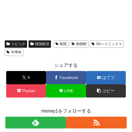
トピック
韓国経済
韓国
南朝鮮
SKハイニックス
半導体
シェアする
X
Facebook
はてブ
Pocket
LINE
コピー
money1をフォローする