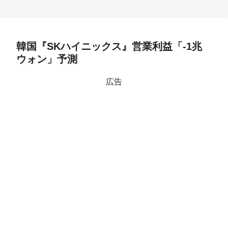
韓国『SKハイニックス』営業利益「-1兆
ウォン」予測
広告