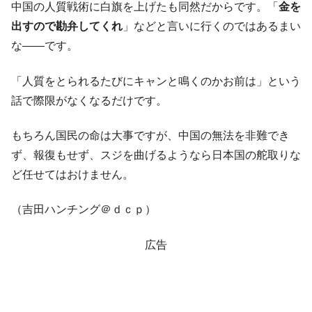
中国の人質戦術に白旗を上げたも同然だからです。「
金を
出すので勘弁してくれ
」などと言いに行くのではあるまい
な――です。
「人質をとられるたびにキャンと鳴くのかお前は」という
話で際限がなくなるだけです。
もちろん国民の命は大事ですが、中国の無法を非難でき
ず、報復もせず、スジを曲げるようなら日本国の舵取りな
ど任せてはおけません。
（吉田ハンチング＠ｄｃｐ）
広告