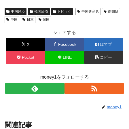
中国経済
韓国経済
トピック
中国共産党
南朝鮮
中国
日本
韓国
シェアする
X
Facebook
はてブ
Pocket
LINE
コピー
money1をフォローする
money1
関連記事