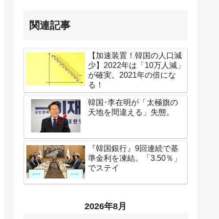
関連記事
【加速装置！韓国の人口減
少】2022年は「10万人減」
が確実。2021年の倍にな
る！
韓国･李在明が「太極旗の
天地を間違える」失態。
『韓国銀行』9回連続で基
準金利を凍結。「3.50％」
でステイ
2026年8月