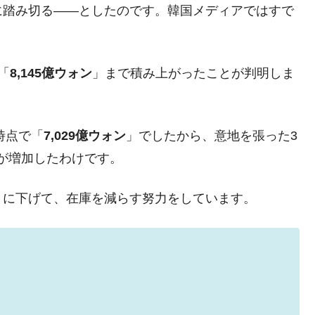
に踏み切る――としたのです。韓国メディアではすで
「
8,145億ウォン
」まで積み上がったことが判明しま
時点で「
7,029億ウォン
」でしたから、意地を張った3
庫が増加したわけです。
うに下げて、在庫を減らす努力をしています。