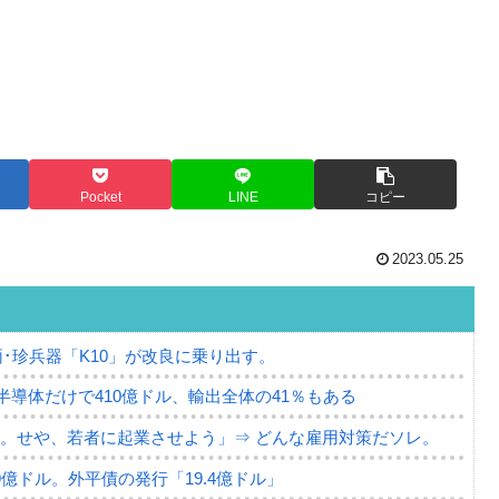
Pocket
LINE
コピー
2023.05.25
･珍兵器「K10」が改良に乗り出す。
。半導体だけで410億ドル、輸出全体の41％もある
。せや、若者に起業させよう」⇒ どんな雇用対策だソレ。
79億ドル。外平債の発行「19.4億ドル」