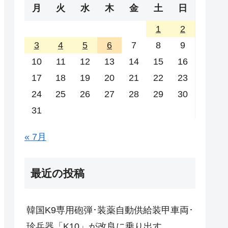
月
火
水
木
金
土
日
1
2
3
4
5
6
7
8
9
10
11
12
13
14
15
16
17
18
19
20
21
22
23
24
25
26
27
28
29
30
31
« 7月
最近の投稿
韓国K9専用砲弾･装薬自動供給装甲車両･
珍兵器「K10」が改良に乗り出す。