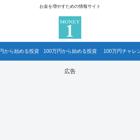
お金を増やすための情報サイト
万円から始める投資
100万円から始める投資
100万円チャレ
広告