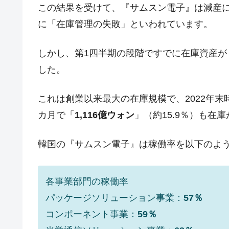
この結果を受けて、『サムスン電子』は減産
に「在庫管理の失敗」といわれています。
しかし、第1四半期の段階ですでに在庫資産が
した。
これは創業以来最大の在庫規模で、2022年末
カ月で「
1,116億ウォン
」（約15.9％）も在
韓国の『サムスン電子』は稼働率を以下のよ
各事業部門の稼働率
パッケージソリューション事業：
57％
コンポーネント事業：
59％