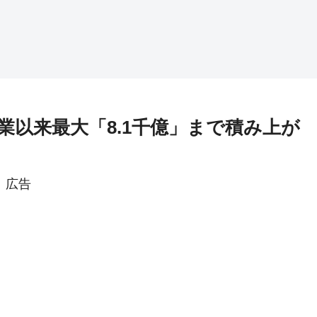
業以来最大「8.1千億」まで積み上が
広告