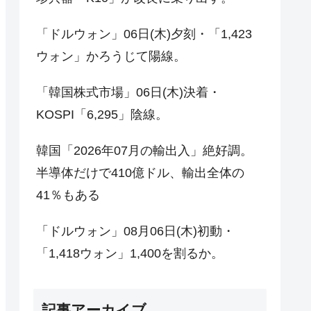
「ドルウォン」06日(木)夕刻・「1,423
ウォン」かろうじて陽線。
「韓国株式市場」06日(木)決着・
KOSPI「6,295」陰線。
韓国「2026年07月の輸出入」絶好調。
半導体だけで410億ドル、輸出全体の
41％もある
「ドルウォン」08月06日(木)初動・
「1,418ウォン」1,400を割るか。
記事アーカイブ