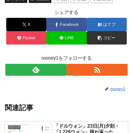
シェアする
X
Facebook
はてブ
Pocket
LINE
コピー
money1をフォローする
money1
関連記事
「ドルウォン」23日(月)夕刻・
トピック
「1,228ウォン」跳ね返った