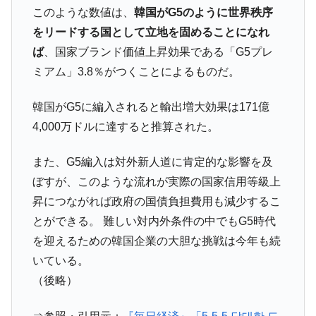
このような数値は、
韓国がG5のように世界秩序
をリードする国として立地を固めることになれ
ば
、国家ブランド価値上昇効果である「G5プレ
ミアム」3.8％がつくことによるものだ。
韓国がG5に編入されると輸出増大効果は171億
4,000万ドルに達すると推算された。
また、G5編入は対外新人道に肯定的な影響を及
ぼすが、このような流れが実際の国家信用等級上
昇につながれば政府の国債負担費用も減少するこ
とができる。 難しい対内外条件の中でもG5時代
を迎えるための韓国企業の大胆な挑戦は今年も続
いている。
（後略）