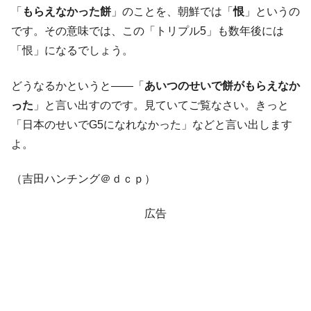
「
もらえなかった餅
」のことを、朝鮮では「
恨
」というの
です。その意味では、この「トリプル5」も数年後には
「恨」になるでしょう。
どうなるかというと――「
あいつのせいで餅がもらえなか
った
」と言い出すのです。見ていてご覧なさい。きっと
「日本のせいでG5になれなかった」などと言い出します
よ。
（吉田ハンチング＠ｄｃｐ）
広告