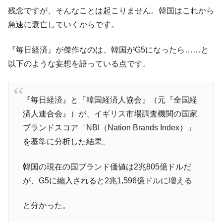
残念ですが、そんなことは起こりません。韓国はこれから
急速に衰亡していくからです。
『毎日経済』が傑作なのは、韓国がG5になったら……と
以下のような妄想を語っている点です。
『毎日経済』と『韓国経済人協会』（元『全国経
済人連合会』）が、イギリス市場調査機関の国家
ブランドスコア「NBI（Nation Brands Index）」
を基準に分析した結果、
韓国の現在の国ブランド価値は2兆805億ドルだ
が、G5に編入されると2兆1,596億ドルに増える
と分かった。