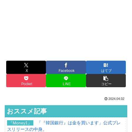
X
Facebook
はてブ
Pocket
LINE
コピー
2024.04.02
おススメ記事
「『韓国銀行』は金を買います」公式プレ
『Money1』
スリリースの中身。