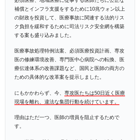
必須医療、地域医療に従事する医師たちに公正な
補償とインフラ支援をするために10兆ウォン以上
の財政を投資して、医療事故に関連する法的リス
ク負担を緩和するために司法リスク安全網を構築
する案も盛り込みました。
医療事故処理特例法案、必須医療投資計画、専攻
医の修練環境改善、専門医中心病院への転換、医
療伝達体系の改善課題など、国民と医師の両方の
ための具体的な改革案を提示しました。
にもかかわらず、今、
専攻医たちは50日近く医療
現場を離れ、違法な集団行動を続けています。
理由はただ一つ、医師の増員を阻止するためで
す。