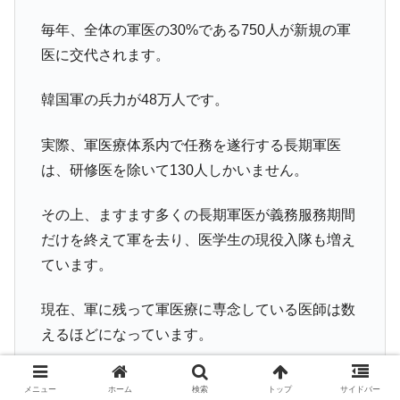
毎年、全体の軍医の30%である750人が新規の軍
医に交代されます。
韓国軍の兵力が48万人です。
実際、軍医療体系内で任務を遂行する長期軍医
は、研修医を除いて130人しかいません。
その上、ますます多くの長期軍医が義務服務期間
だけを終えて軍を去り、医学生の現役入隊も増え
ています。
現在、軍に残って軍医療に専念している医師は数
えるほどになっています。
アメリカの『国防医科大学』(Uniformed Service
メニュー
ホーム
検索
トップ
サイドバー