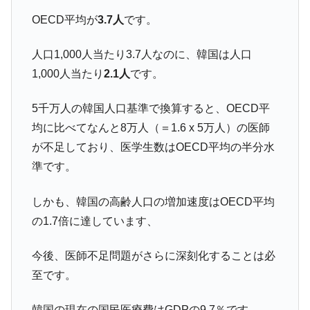
OECD平均が
3.7人
です。
人口1,000人当たり3.7人なのに、韓国は人口
1,000人当たり
2.1人
です。
5千万人の韓国人口基準で換算すると、OECD平
均に比べてなんと8万人（＝1.6 x 5万人）の医師
が不足しており、医学生数はOECD平均の半分水
準です。
しかも、韓国の高齢人口の増加速度はOECD平均
の1.7倍に達しています、
今後、医師不足問題がさらに深刻化することは必
至です。
韓国の現在の国民医療費はGDPの9.7％です。