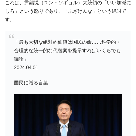
これは、尹錫悦（ユン・ソギョル）大統領の「いい加減に
しろ」という怒りであり、「ふざけんな」という絶叫で
す。
「最も大切な絶対的価値は国民の命……科学的・
合理的な統一的な代替案を提示すればいくらでも
議論」
2024.04.01
国民に贈る言葉