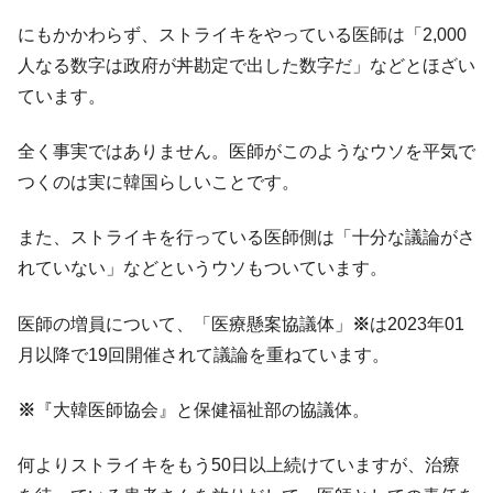
にもかかわらず、ストライキをやっている医師は「2,000
人なる数字は政府が丼勘定で出した数字だ」などとほざい
ています。
全く事実ではありません。医師がこのようなウソを平気で
つくのは実に韓国らしいことです。
また、ストライキを行っている医師側は「十分な議論がさ
れていない」などというウソもついています。
医師の増員について、「医療懸案協議体」
※
は2023年01
月以降で19回開催されて議論を重ねています。
※
『大韓医師協会』と保健福祉部の協議体。
何よりストライキをもう50日以上続けていますが、治療