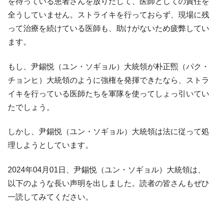
を待っている患者さんを放りだして、医師としての責任を
全うしていません。ストライキを行っておらず、現場に残
って治療を続けている医師も、助けがないため疲弊してい
ます。
もし、尹錫悦（ユン・ソギョル）大統領が朴正煕（パク・
チョンヒ）大統領のように強権を発揮できたなら、ストラ
イキを行っている医師たちを軍隊を使ってしょっ引いてい
たでしょう。
しかし、尹錫悦（ユン・ソギョル）大統領は法に従って処
理しようとしています。
2024年04月01日、尹錫悦（ユン・ソギョル）大統領は、
以下のような長い声明を出しました。読者の皆さんもぜひ
一読してみてください。