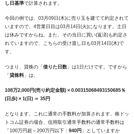
し日基準
で計算されます。
今回の例では、03月09日(木)に売り玉を建てて約定されて
いますので。4営業日目は03月14日(火)になります。土日
は休みですからね。また、その当日に買い(返済)も約定さ
れていますので、こちらの受け渡し日も03月14日(木)で
す。
つまり、貸株の「
借りた日数
」は1日だけです。ですから
「
貸株料
」は、
108万2,000円(売り約定金額) × 0.00315068493150685％
(日歩) × 1(日) ＝ 35円
となります。これに通常の手数料が加算されます。株ドッ
トコム証券の場合、信用取引通常手数料の通常手数料は
「100万円超～200万円以下：
940円
」としていますか