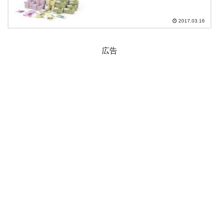
当者、佐藤ボイラー(バカ)です。Money1
編集部のお金を動かしていろいろやって
おります。通算5...
2017.03.16
広告