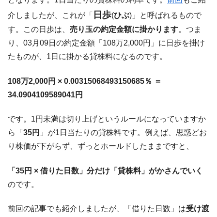
日歩
介しましたが、これが「
(
ひぶ
)」と呼ばれるもので
す。この日歩は、
売り玉の約定金額に掛かります
。つま
り、03月09日の約定金額「108万2,000円」に日歩を掛け
たものが、1日に掛かる貸株料になるのです。
108万2,000円 × 0.00315068493150685％ ＝
34.0904109589041円
です。1円未満は切り上げというルールになっていますか
ら「
35円
」が1日当たりの貸株料です。例えば、思惑どお
り株価が下がらず、ずっとホールドしたままですと、
「35円 × 借りた日数」分だけ「貸株料」がかさんでいく
のです。
前回の記事でも紹介しましたが、「借りた日数」は
受け渡