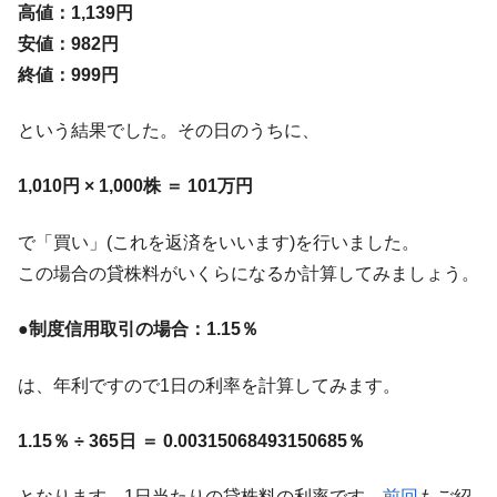
高値：1,139円
安値：982円
終値：999円
という結果でした。その日のうちに、
1,010円 × 1,000株 ＝ 101万円
で「買い」(これを返済をいいます)を行いました。
この場合の貸株料がいくらになるか計算してみましょう。
●制度信用取引の場合：1.15％
は、年利ですので1日の利率を計算してみます。
1.15％ ÷ 365日 ＝ 0.00315068493150685％
となります。1日当たりの貸株料の利率です。
前回
もご紹