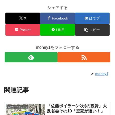
シェアする
X
Facebook
はてブ
Pocket
LINE
コピー
money1をフォローする
money1
関連記事
「佐藤ボイラー(バカ)の投資」大
100万円チャレンジ
反省会その10「空売が遅い！」