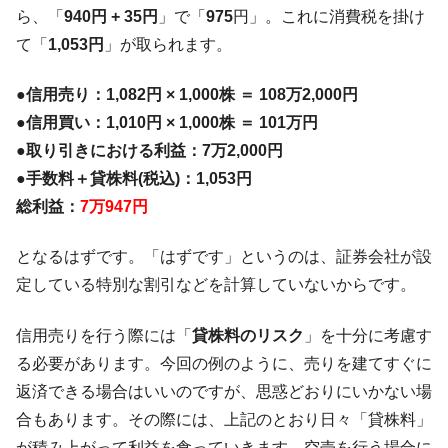
ら、「
940円 + 35円
」で「
975
円」。これに消費税を掛け
て「
1,053円
」が取られます。
●信用売り：1,082円 × 1,000株 ＝ 108万2,000円
●信用買い：1,010円 × 1,000株 ＝ 101万円
●取り引きにおける利益：7万2,000円
●手数料＋貸株料(税込)：1,053円
総利益：
7万947円
となるはずです。「はずです」というのは、証券会社が設
定している特別な割引などを計算していないからです。
信用売りを行う際には「
貸株料のリスク
」を十分に考慮す
る必要があります。今回の例のように、売りを建てすぐに
返済できる場合はいいのですが、思惑どおりにいかない場
合もあります。その際には、上記のとおり日々「貸株料」
が積み上がって利益を食っていきます。空売を行う場合に