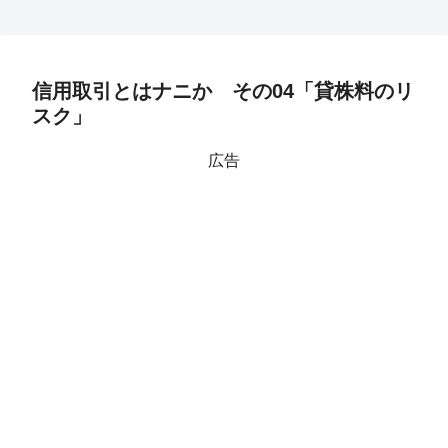
信用取引とはナニか その04「貸株料のリ
スク」
広告