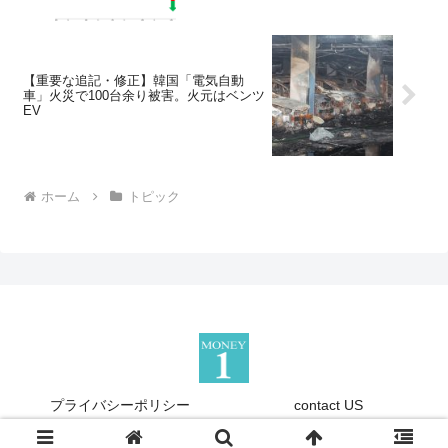
【重要な追記・修正】韓国「電気自動
車」火災で100台余り被害。火元はベンツ
EV
ホーム
トピック
プライバシーポリシー
contact US
Copyright © 2013-2026 『Money1』 All Rights Reserved.