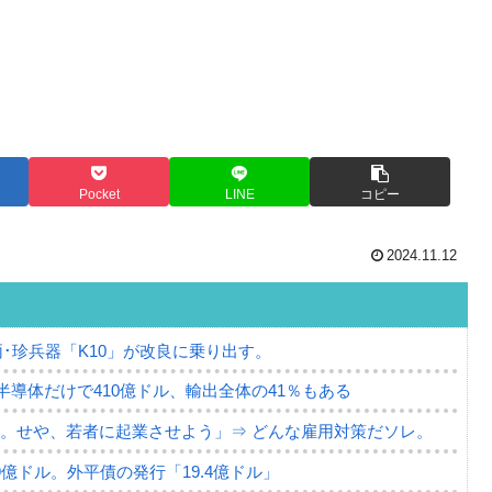
Pocket
LINE
コピー
2024.11.12
･珍兵器「K10」が改良に乗り出す。
。半導体だけで410億ドル、輸出全体の41％もある
。せや、若者に起業させよう」⇒ どんな雇用対策だソレ。
79億ドル。外平債の発行「19.4億ドル」