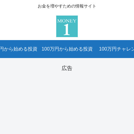
お金を増やすための情報サイト
万円から始める投資
100万円から始める投資
100万円チャレ
広告