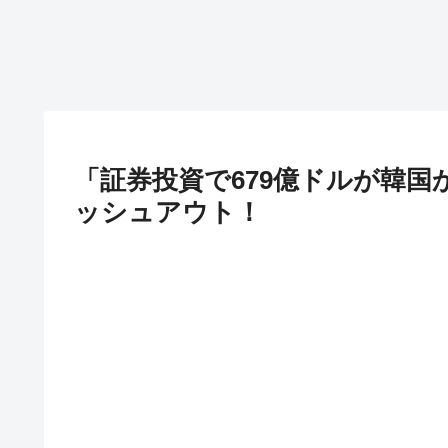
「証券投資で679億ドルが韓国
ッシュアウト！