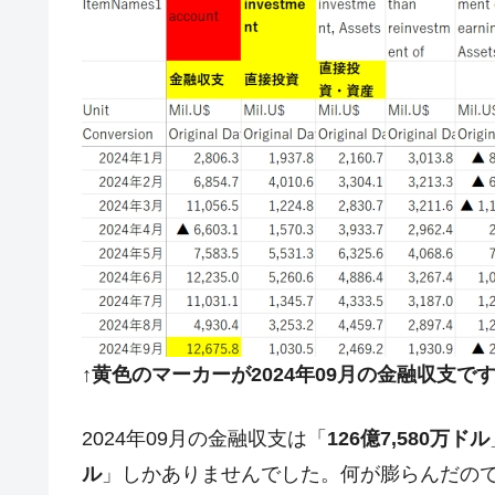
↑黄色のマーカーが2024年09月の金融収支で
2024年09月の金融収支は「
126億7,580万ドル
ル
」しかありませんでした。何が膨らんだの