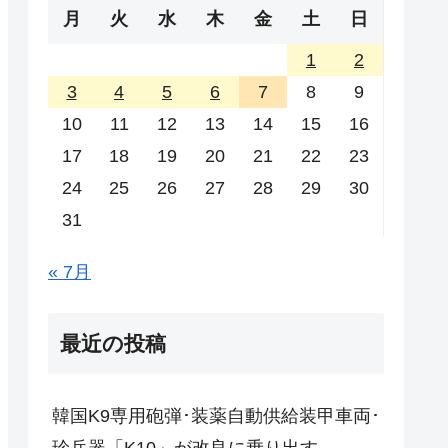
月
火
水
木
金
土
日
1
2
3
4
5
6
7
8
9
10
11
12
13
14
15
16
17
18
19
20
21
22
23
24
25
26
27
28
29
30
31
« 7月
最近の投稿
韓国K9専用砲弾･装薬自動供給装甲車両･
珍兵器「K10」が改良に乗り出す。