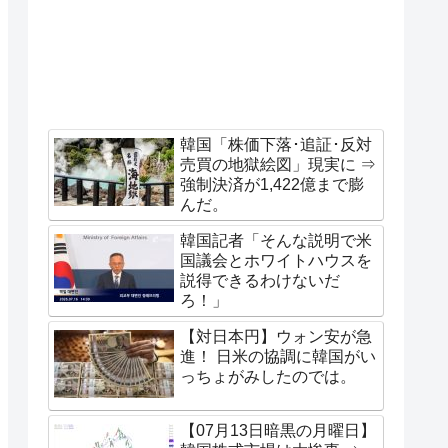
韓国「株価下落･追証･反対
売買の地獄絵図」現実に ⇒
強制決済が1,422億まで膨
んだ。
韓国記者「そんな説明で米
国議会とホワイトハウスを
説得できるわけないだ
ろ！」
【対日本円】ウォン安が急
進！ 日米の協調に韓国がい
っちょがみしたのでは。
【07月13日暗黒の月曜日】