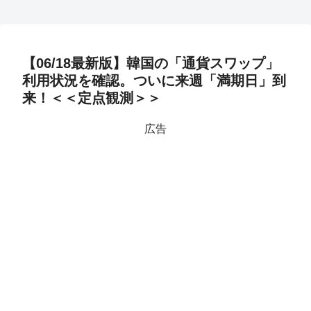
【06/18最新版】韓国の「通貨スワップ」
利用状況を確認。ついに来週「満期日」到
来！＜＜定点観測＞＞
広告