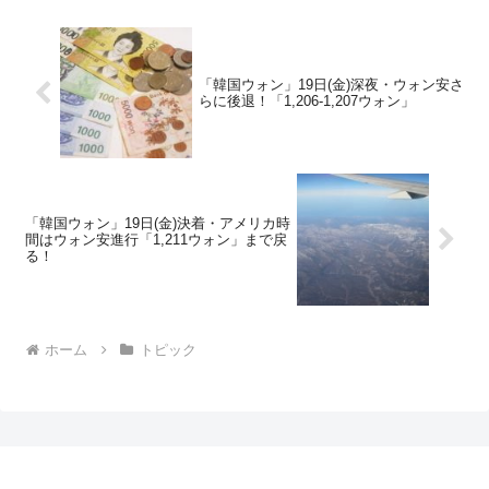
「韓国ウォン」19日(金)深夜・ウォン安さ
らに後退！「1,206-1,207ウォン」
「韓国ウォン」19日(金)決着・アメリカ時
間はウォン安進行「1,211ウォン」まで戻
る！
ホーム
トピック