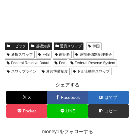
トピック
基礎知識
通貨スワップ
韓国
通貨スワップ
FRB
南朝鮮
連邦準備制度理事会
Federal Reserve Board
Fed
Federal Reserve System
スワップライン
連邦準備制度
ドル流動性スワップ
シェアする
X
Facebook
はてブ
Pocket
LINE
コピー
money1をフォローする