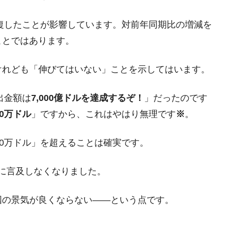
回復したことが影響しています。対前年同期比の増減を
ことではあります。
けれども「伸びてはいない」ことを示してはいます。
出金額は
7,000億ドルを達成するぞ！
」だったのです
500万ドル
」ですから、これはやはり無理です
※
。
,600万ドル」を超えることは確実です。
に言及しなくなりました。
国の景気が良くならない――という点です。