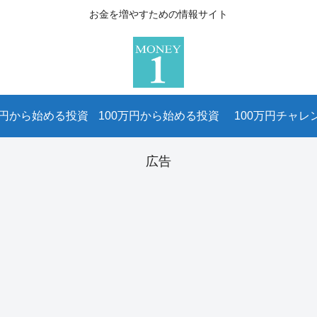
お金を増やすための情報サイト
万円から始める投資
100万円から始める投資
100万円チャレ
広告