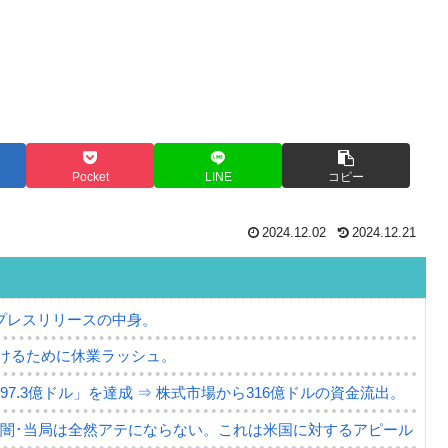
Pocket
LINE
コピー
2024.12.02
2024.12.21
プレスリリースの中身。
けるために休業ラッシュ。
7.3億ドル」を達成 ⇒ 株式市場から316億ドルの資金流出。
の闇･当局は全然アテにならない。これは米国に対するアピール