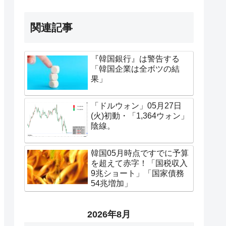
関連記事
『韓国銀行』は警告する
「韓国企業は全ボツの結
果」
「ドルウォン」05月27日
(火)初動・「1,364ウォン」
陰線。
韓国05月時点ですでに予算
を超えて赤字！「国税収入
9兆ショート」「国家債務
54兆増加」
2026年8月