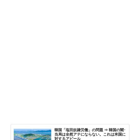
韓国「塩田奴隷労働」の問題 ⇒ 韓国の闇･
当局は全然アテにならない。これは米国に
対するアピール