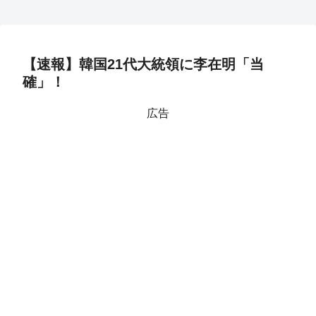
【速報】韓国21代大統領に李在明「当
確」！
広告