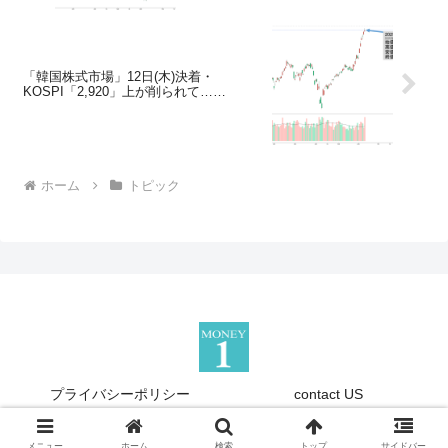
「韓国株式市場」12日(木)決着・
KOSPI「2,920」上が削られて……
ホーム
トピック
プライバシーポリシー
contact US
Copyright © 2013-2026 『Money1』 All Rights Reserved.
メニュー
ホーム
検索
トップ
サイドバー