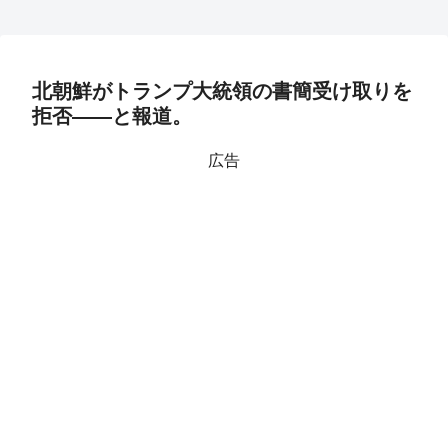
北朝鮮がトランプ大統領の書簡受け取りを
拒否――と報道。
広告