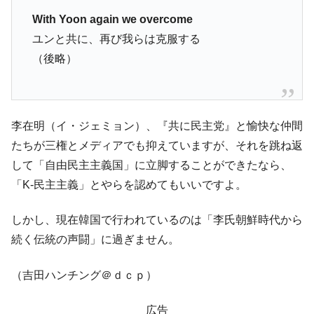
With Yoon again we overcome
ユンと共に、再び我らは克服する
（後略）
李在明（イ・ジェミョン）、『共に民主党』と愉快な仲間
たちが三権とメディアでも抑えていますが、それを跳ね返
して「自由民主主義国」に立脚することができたなら、
「K-民主主義」とやらを認めてもいいですよ。
しかし、現在韓国で行われているのは「李氏朝鮮時代から
続く伝統の声闘」に過ぎません。
（吉田ハンチング＠ｄｃｐ）
広告