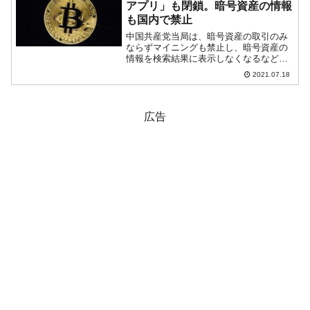
アプリ」も閉鎖。暗号資産の情報
も国内で禁止
中国共産党当局は、暗号資産の取引のみ
ならずマイニングも禁止し、暗号資産の
情報を検索結果に表示しなくなるなど、
徹底的な締め付けを行っています。簡単
2021.07.18
にいえば、中国内では暗号資産について
は何もかも禁止です。2021年07月15日、
中国の暗号資産コ...
広告