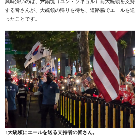
興味深いのは、尹錫悦（ユン・ソギョル）前大統領を支持
する皆さんが、大統領の帰りを待ち、道路脇でエールを送
ったことです。
↑大統領にエールを送る支持者の皆さん。