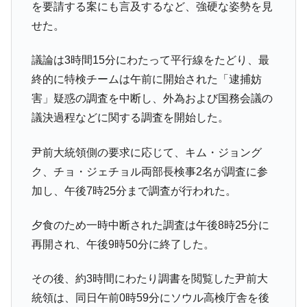
を要請する案にも言及するなど、強硬な姿勢を見
せた。
議論は3時間15分にわたって平行線をたどり、最
終的に特検チームは午前に開始された「逮捕妨
害」疑惑の調査を中断し、外為および国務会議の
議決過程などに関する調査を開始した。
尹前大統領側の要求に応じて、キム・ジョング
ク、チョ・ジェチョル両部長検事2名が調査に参
加し、午後7時25分まで調査が行われた。
夕食のため一時中断された調査は午後8時25分に
再開され、午後9時50分に終了した。
その後、約3時間にわたり調書を閲覧した尹前大
統領は、同日午前0時59分にソウル高検庁舎を後