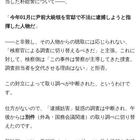
当した朴総警について――、
「
今年01月に尹前大統領を官邸で不法に逮捕しようと指
揮した人物だ
」
――と非難し、その人物からの聴取には応じられない、
「検察官による調査に切り替えるべきだ」と主張。これに
対して、検察側は「この事件は警察が主導してきた捜査。
調査担当者を交代させる理由はない」と拒否。
この対立によって取り調べが中断された、というわけで
す。
仕方がないので、「逮捕妨害」疑惑の調査は中断され、午
後からは
別件
（外為・国務会議関連）の取り調べに切り替
えたのです。