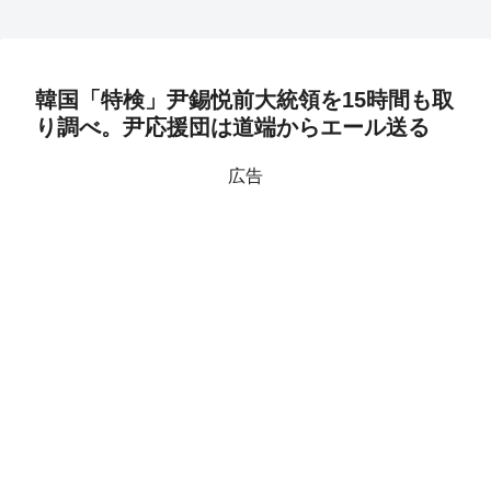
韓国「特検」尹錫悦前大統領を15時間も取
り調べ。尹応援団は道端からエール送る
広告