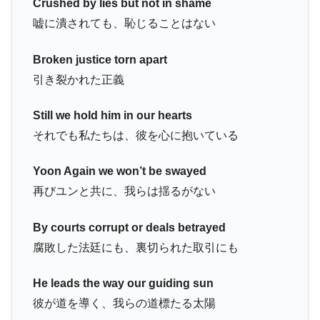
Crushed by lies but not in shame
嘘に潰されても、恥じることはない
Broken justice torn apart
引き裂かれた正義
Still we hold him in our hearts
それでも私たちは、彼を心に抱いている
Yoon Again we won’t be swayed
再びユンと共に、我らは揺るがない
By courts corrupt or deals betrayed
腐敗した法廷にも、裏切られた取引にも
He leads the way our guiding sun
彼が道を導く、我らの道標たる太陽