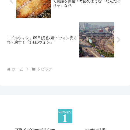
て意識を回復！奇跡のような「なんだそ
りゃ」な話
「ドルウォン」09日(月)決着・ウォン安方
向へ戻す！「1,118ウォン」
ホーム
トピック
プライバシーポリシー
contact US