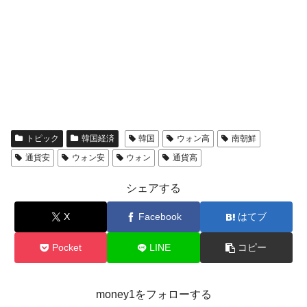
トピック
韓国経済
韓国
ウォン高
南朝鮮
通貨安
ウォン安
ウォン
通貨高
シェアする
X
Facebook
はてブ
Pocket
LINE
コピー
money1をフォローする