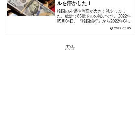
ルを溶かした！
韓国の外貨準備高が大きく減少しまし
た。総計で85億ドルの減少です。2022年
05月04日、『韓国銀行』から2022年04月
末時点での外貨準備高が公表されまし
2022.05.05
た。以下をご覧ください。2022年04月外
貨準備高：4,493億ドル(約58兆4,6...
広告