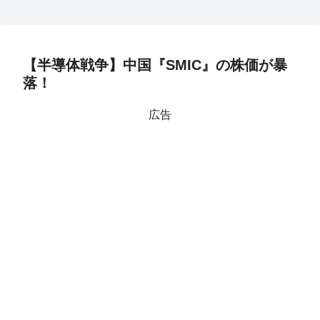
【半導体戦争】中国『SMIC』の株価が暴
落！
広告