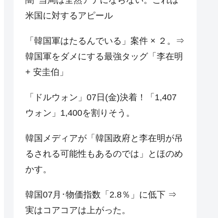
米国に対するアピール
「韓国軍はたるんでいる」案件 × ２。⇒
韓国軍をダメにする最強タッグ「李在明
+ 安圭伯」
「ドルウォン」07日(金)決着！「1,407
ウォン」1,400を割りそう。
韓国メディアが「韓国政府と李在明が吊
るされる可能性もあるのでは」とほのめ
かす。
韓国07月･物価指数「2.8％」に低下 ⇒
実はコアコアは上がった。