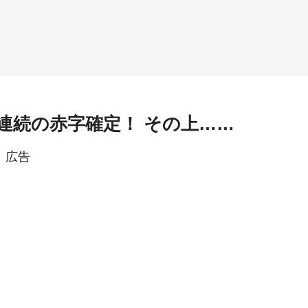
連続の赤字確定！ その上……
広告