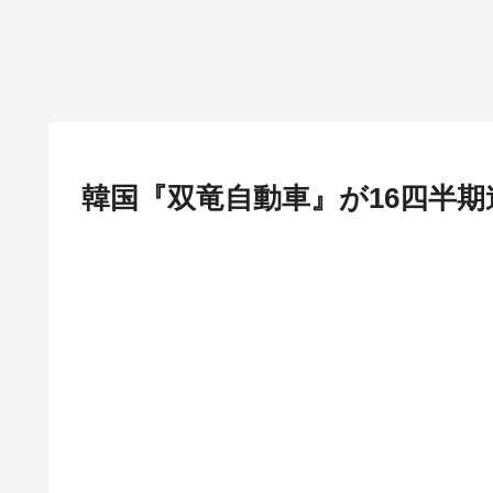
韓国『双竜自動車』が16四半期