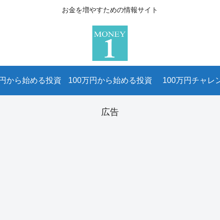
お金を増やすための情報サイト
万円から始める投資
100万円から始める投資
100万円チャレ
広告