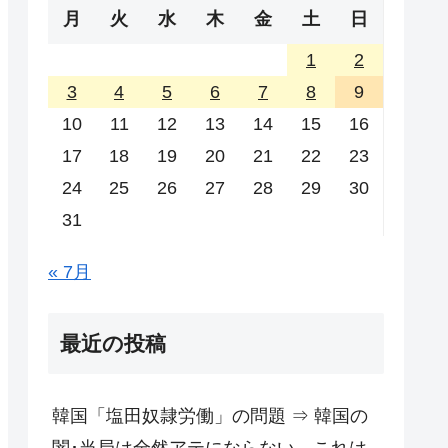
月
火
水
木
金
土
日
1
2
3
4
5
6
7
8
9
10
11
12
13
14
15
16
17
18
19
20
21
22
23
24
25
26
27
28
29
30
31
« 7月
最近の投稿
韓国「塩田奴隷労働」の問題 ⇒ 韓国の
闇･当局は全然アテにならない。これは