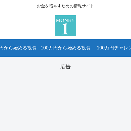
お金を増やすための情報サイト
万円から始める投資
100万円から始める投資
100万円チャレ
広告