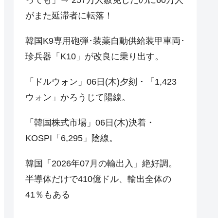
がまた延滞者に転落！
韓国K9専用砲弾･装薬自動供給装甲車両･
珍兵器「K10」が改良に乗り出す。
「ドルウォン」06日(木)夕刻・「1,423
ウォン」かろうじて陽線。
「韓国株式市場」06日(木)決着・
KOSPI「6,295」陰線。
韓国「2026年07月の輸出入」絶好調。
半導体だけで410億ドル、輸出全体の
41％もある