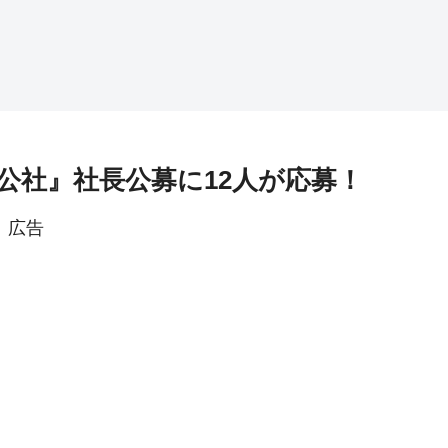
公社』社長公募に12人が応募！
広告