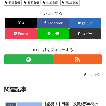
家計負債
政府負債
企業負債
第1金融圏
シェアする
X
Facebook
はてブ
Pocket
LINE
コピー
money1をフォローする
money1
関連記事
【必見！】韓国「文政権5年間の
トピック