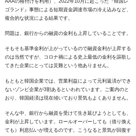
AAAの格付けを利用）、2022年10月に起こった『韓国レ
発動！
ゴランド』事態による短期資金調達市場の冷え込みなど、
IT産業は人を雇用する効果は低い。全産業の
『Money1』
複合的な状況による結果です。
半分未満しか雇用を生まない
韓国「株式市場が賭博場のように変質した
『Money1』
問題は、銀行からの融資の金利も上昇していることです。
のは政界の責任だ」
そもそも基準金利が上がっているので融資金利が上昇する
韓国「2026年1Q 資金循環統計」面白い結果
『Money1』
に。
のは当然ですが、コロナ禍による史上最低の金利を謳歌し
てきた企業にとっては災難という他ありません。
韓国化学企業最大手『ロッテケミカル』純
『Money1』
借入金が約8兆。信用格付け「ネガティブ」にダウン
もともと韓国企業では、営業利益によって元利返済ができ
日本の誇る海洋資源調査船『白嶺』は先進技術の
Fact1
ないゾンビ企業が3割あるといわれています。ご案内のと
塊！
おり、韓国経済は現在傾いており景気もよくありません。
夏の甲子園、優勝校を最も多く輩出している都道
Fact1
府県とは？
そんな中、銀行から融資を受けて生き延びようとしても、
今話題の「楽天ライオンズ」とは？
Fact1
金利が上昇しています。ロールオーバーしても（借り換え
奇跡の毛色「白毛馬」とは？
Fact1
ても）利息払いが増えるのです。こうなると景気が回復す