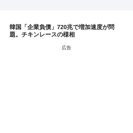
韓国「企業負債」720兆で増加速度が問
題。チキンレースの様相
広告