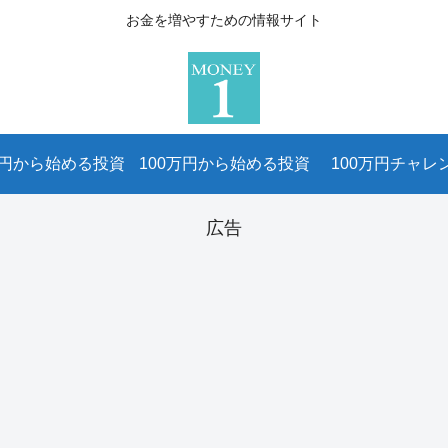
お金を増やすための情報サイト
万円から始める投資
100万円から始める投資
100万円チャレ
広告