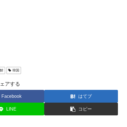
鮮
韓国
ェアする
Facebook
はてブ
LINE
コピー