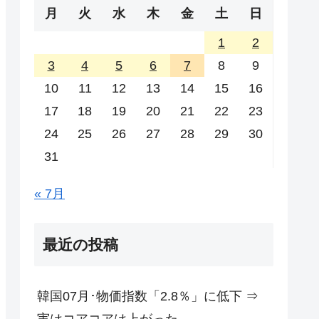
月
火
水
木
金
土
日
1
2
3
4
5
6
7
8
9
10
11
12
13
14
15
16
17
18
19
20
21
22
23
24
25
26
27
28
29
30
31
« 7月
最近の投稿
韓国07月･物価指数「2.8％」に低下 ⇒
実はコアコアは上がった。