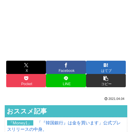
X
Facebook
はてブ
Pocket
LINE
コピー
2021.04.04
おススメ記事
「『韓国銀行』は金を買います」公式プレ
『Money1』
スリリースの中身。