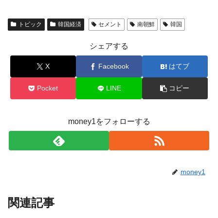
トピック
韓国経済
セメント
南朝鮮
韓国
シェアする
X
Facebook
はてブ
Pocket
LINE
コピー
money1をフォローする
money1
関連記事