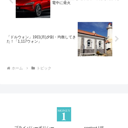
電中に発火
「ドルウォン」19日(月)夕刻・均衡してき
た！「1,117ウォン」
ホーム
トピック
プライバシーポリシー
contact US