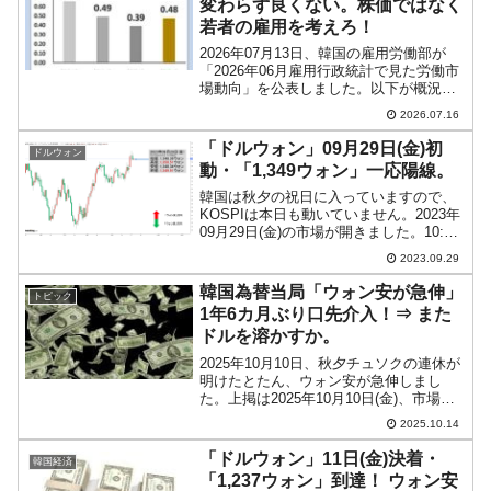
変わらず良くない。株価ではなく
若者の雇用を考えろ！
2026年07月13日、韓国の雇用労働部が
「2026年06月雇用行政統計で見た労働市
場動向」を公表しました。以下が概況で
す。⇒参照・引用元：『韓国電子政府』
2026.07.16
公式サイト「2026년 6월 고용행정 통계로
본 노동시장 동향」2026年06月...
「ドルウォン」09月29日(金)初
ドルウォン
動・「1,349ウォン」一応陽線。
韓国は秋夕の祝日に入っていますので、
KOSPIは本日も動いていません。2023年
09月29日(金)の市場が開きました。10:00
現在、ドルウォンのチャートは以下のよ
2023.09.29
うになっています（チャートは
『Investing.com』より引用）。前日は...
韓国為替当局「ウォン安が急伸」
トピック
1年6カ月ぶり口先介入！⇒ また
ドルを溶かすか。
2025年10月10日、秋夕チュソクの連休が
明けたとたん、ウォン安が急伸しまし
た。上掲は2025年10月10日(金)、市場終
了時点でのドルウォンチャートですが、
2025.10.14
長い陽線となりました（チャートは
『Investing.com』より引用：以下同）...
「ドルウォン」11日(金)決着・
韓国経済
「1,237ウォン」到達！ ウォン安