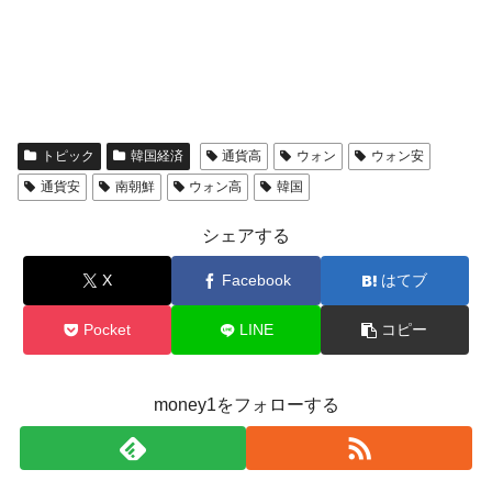
トピック
韓国経済
通貨高
ウォン
ウォン安
通貨安
南朝鮮
ウォン高
韓国
シェアする
X
Facebook
はてブ
Pocket
LINE
コピー
money1をフォローする