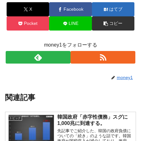
X
Facebook
はてブ
Pocket
LINE
コピー
money1をフォローする
money1
関連記事
韓国政府「赤字性債務」スグに
トピック
1,000兆に到達する。
先記事でご紹介した、韓国の政府負債に
ついての「続き」のような話です。韓国
政府が国税収入が減少しており、政府予