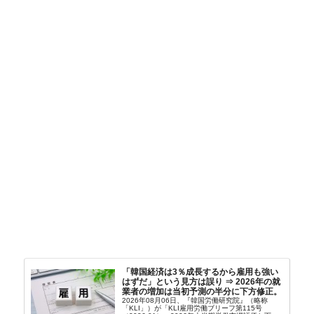
「韓国経済は3％成長するから雇用も強い
はずだ」という見方は誤り ⇒ 2026年の就
業者の増加は当初予測の半分に下方修正。
2026年08月06日、『韓国労働研究院』（略称
「KLI」）が「KLI雇用労働ブリーフ第115号