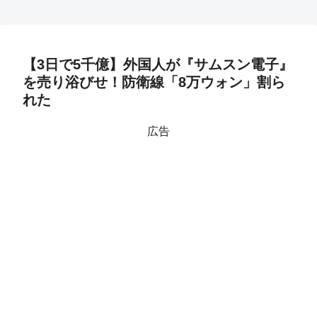
【3日で5千億】外国人が『サムスン電子』
を売り浴びせ！防衛線「8万ウォン」割ら
れた
広告