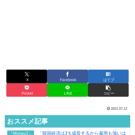
X
Facebook
はてブ
Pocket
LINE
コピー
2021.07.12
おススメ記事
「韓国経済は3％成長するから雇用も強いは
『Money1』