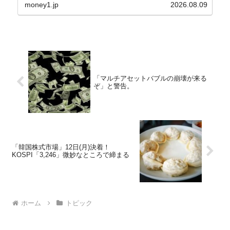
の傾向ペンでフォーカスしているのが2026年06月
money1.jp
2026.08.09
の経常収支です。2026年06月貿易収支：4...
「マルチアセットバブルの崩壊が来る
ぞ」と警告。
「韓国株式市場」12日(月)決着！
KOSPI「3,246」微妙なところで締まる
ホーム
トピック