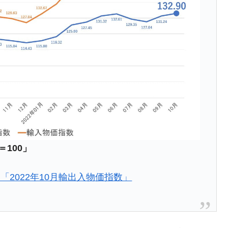
がもらえる賞金とは？
？
りそうなスーパーリーグとは？
高位だった選手とは？
打っている意外な選手とは？
は？
＝100」
2022年10月輸出入物価指数」