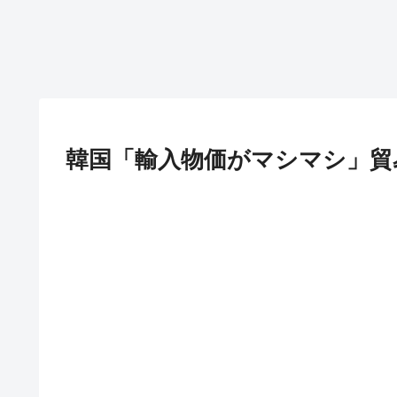
韓国「輸入物価がマシマシ」貿