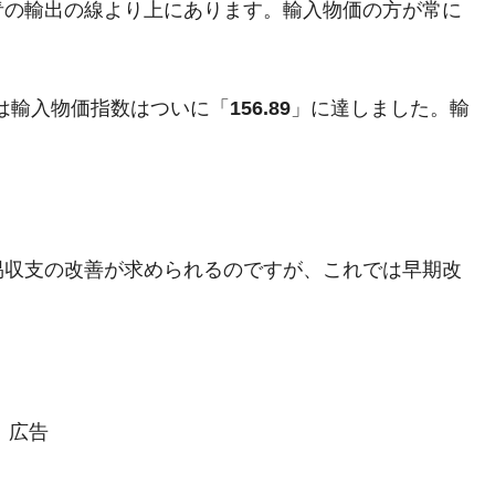
青の輸出の線より上にあります。輸入物価の方が常に
には輸入物価指数はついに「
156.89
」に達しました。輸
易収支の改善が求められるのですが、これでは早期改
広告