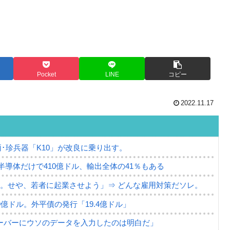
Pocket
LINE
コピー
2022.11.17
･珍兵器「K10」が改良に乗り出す。
。半導体だけで410億ドル、輸出全体の41％もある
。せや、若者に起業させよう」⇒ どんな雇用対策だソレ。
79億ドル。外平債の発行「19.4億ドル」
ーバーにウソのデータを入力したのは明白だ」