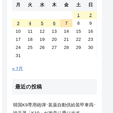
月
火
水
木
金
土
日
1
2
3
4
5
6
7
8
9
10
11
12
13
14
15
16
17
18
19
20
21
22
23
24
25
26
27
28
29
30
31
« 7月
最近の投稿
韓国K9専用砲弾･装薬自動供給装甲車両･
珍兵器「K10」が改良に乗り出す。