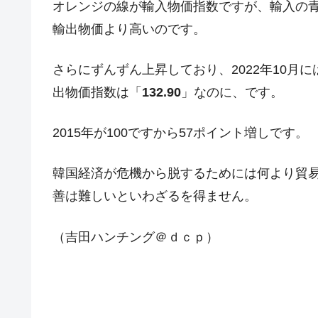
オレンジの線が輸入物価指数ですが、輸入の
輸出物価より高いのです。
さらにずんずん上昇しており、2022年10月
出物価指数は「
132.90
」なのに、です。
2015年が100ですから57ポイント増しです。
韓国経済が危機から脱するためには何より貿
善は難しいといわざるを得ません。
（吉田ハンチング＠ｄｃｐ）