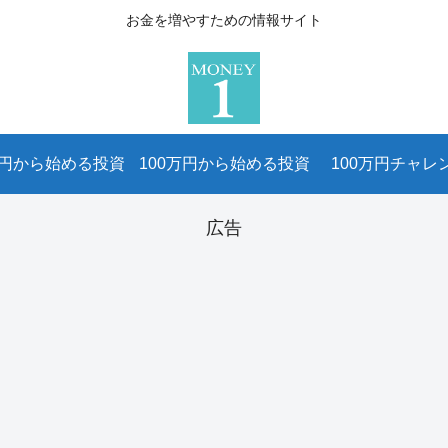
お金を増やすための情報サイト
万円から始める投資
100万円から始める投資
100万円チャレ
広告