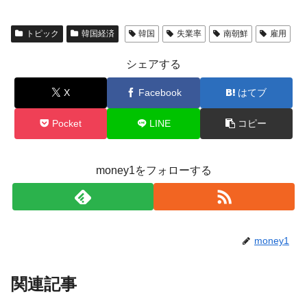
トピック
韓国経済
韓国
失業率
南朝鮮
雇用
シェアする
X
Facebook
はてブ
Pocket
LINE
コピー
money1をフォローする
money1
関連記事