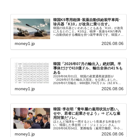
韓国K9専用砲弾･装薬自動供給装甲車両･
珍兵器「K10」が改良に乗り出す。
韓国の珍兵器といわれることもある「K10」が改良
に入るとのこと。K10は、砲弾・装薬をK9の車内
へ自動供給する機能を持つ装甲車両です。韓国メデ
ィア『Chosun Biz』が報じていますので、同記事
から以下に一部を引きます。2005年に初めて...
money1.jp
2026.08.06
韓国「2026年07月の輸出入」絶好調。半
導体だけで410億ドル、輸出全体の41％も
ある
2026年08月01日、韓国の産業通商資源部が
「2026年07月の輸出入現況」を公表しました。
2026年07月輸出：988億8,700万ドル（62.8％）
輸入：685億6,300万ドル（26.5％）貿易収支：
money1.jp
2026.08.06
303億2,400万ドル2026...
韓国･李在明「青年層の雇用状況が悪い。
せや、若者に起業させよう」⇒ どんな雇
用対策だソレ。
ほとんど地球を一周するという長過ぎる外遊を行
い、帰国した李在明（イ・ジェミョン）さん。
2026年08月04日、業務報告（雇用労働部、中小ベ
ンチャー企業部、公正取引委員会）を主催。この席
money1.jp
2026.08.06
上、韓国大統領に成りおおせた李在明（イ・ジェミ