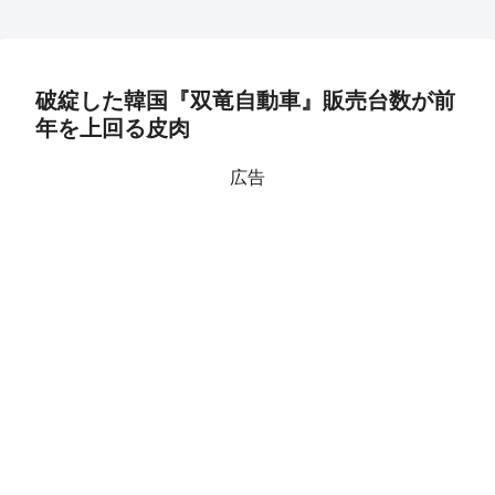
破綻した韓国『双竜自動車』販売台数が前
年を上回る皮肉
広告