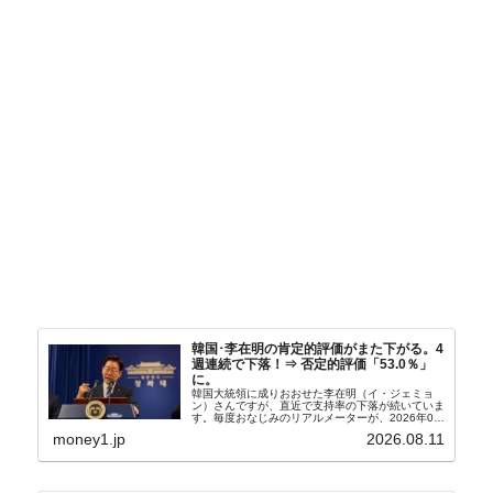
韓国･李在明の肯定的評価がまた下がる。4
週連続で下落！⇒ 否定的評価「53.0％」
に。
韓国大統領に成りおおせた李在明（イ・ジェミョ
ン）さんですが、直近で支持率の下落が続いていま
す。毎度おなじみのリアルメーターが、2026年08
月10日に公表した世論調査の結果は以下のように
money1.jp
2026.08.11
なりました。肯定的な評価※はさらに下がって
「43.3％...