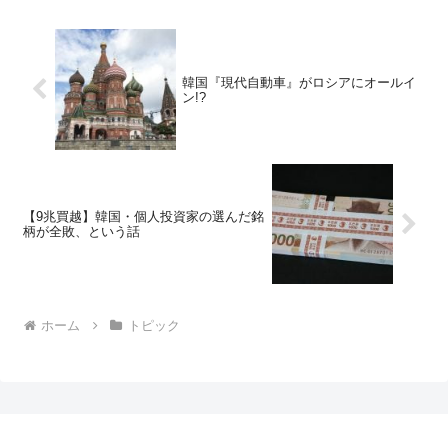
韓国『現代自動車』がロシアにオールイ
ン!?
【9兆買越】韓国・個人投資家の選んだ銘
柄が全敗、という話
ホーム
トピック