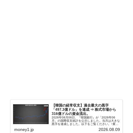
【韓国の経常収支】過去最大の黒字
「497.3億ドル」を達成 ⇒ 株式市場から
316億ドルの資金流出。
2026年08月06日、『韓国銀行』が「2026年06
月」の国際収支統計を公示しました。当月は大きな
黒字を達成しました。以下をご覧ください。↑黄色
の傾向ペンでフォーカスしているのが2026年06月
money1.jp
2026.08.09
の経常収支です。2026年06月貿易収支：4...