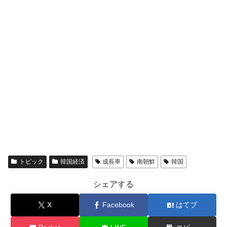
トピック
韓国経済
成長率
南朝鮮
韓国
シェアする
X
Facebook
はてブ