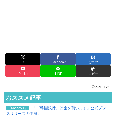
X
Facebook
はてブ
Pocket
LINE
コピー
2021.11.22
おススメ記事
「『韓国銀行』は金を買います」公式プレ
『Money1』
スリリースの中身。