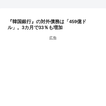
『韓国銀行』の対外債務は「459億ド
ル」。3カ月で33％も増加
広告