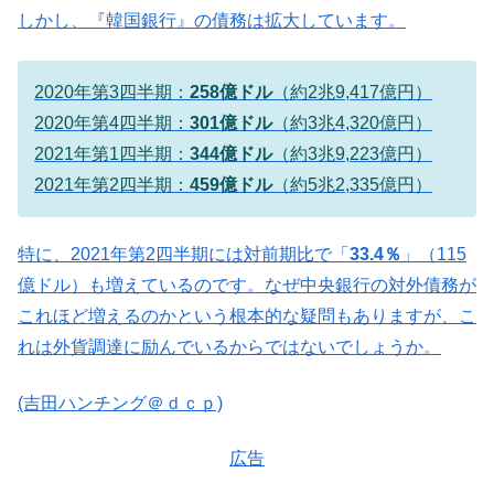
しかし、『韓国銀行』の債務は拡大しています。
2020年第3四半期：
258億ドル
（約2兆9,417億円）
2020年第4四半期：
301億ドル
（約3兆4,320億円）
2021年第1四半期：
344億ドル
（約3兆9,223億円）
2021年第2四半期：
459億ドル
（約5兆2,335億円）
特に、2021年第2四半期には対前期比で「
33.4％
」（115
億ドル）も増えているのです。なぜ中央銀行の対外債務が
これほど増えるのかという根本的な疑問もありますが、こ
れは外貨調達に励んでいるからではないでしょうか。
(吉田ハンチング＠ｄｃｐ)
広告