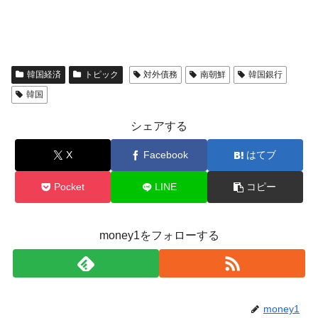
韓国経済
トピック
対外債務
南朝鮮
韓国銀行
韓国
シェアする
X
Facebook
はてブ
Pocket
LINE
コピー
money1をフォローする
money1