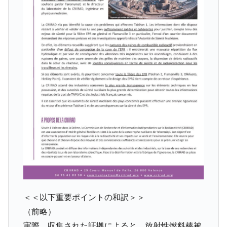
＜＜以下重要ポイントの和訳＞＞
（前略）
実際、収集された証拠によると、放射性燃料棒被