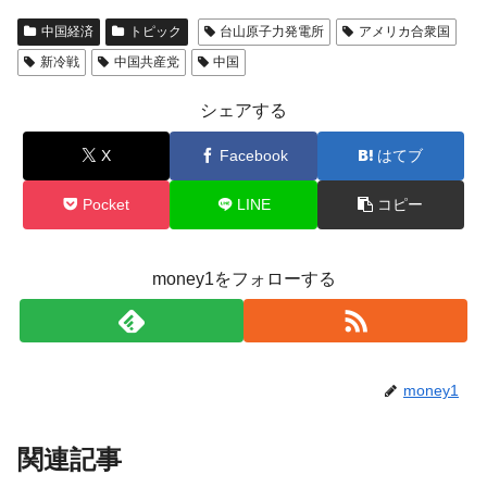
中国経済
トピック
台山原子力発電所
アメリカ合衆国
新冷戦
中国共産党
中国
シェアする
X
Facebook
はてブ
Pocket
LINE
コピー
money1をフォローする
money1
関連記事