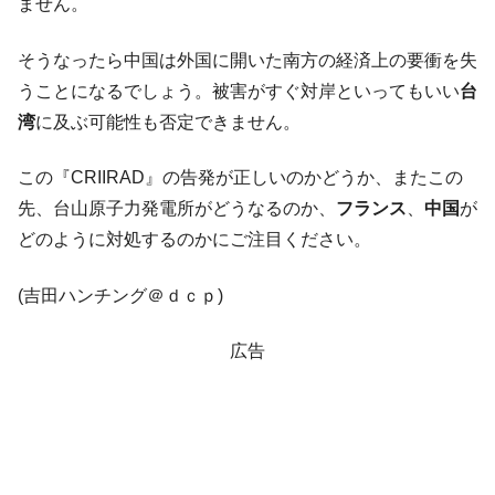
ません。
そうなったら中国は外国に開いた南方の経済上の要衝を失
うことになるでしょう。被害がすぐ対岸といってもいい
台
湾
に及ぶ可能性も否定できません。
この『CRIIRAD』の告発が正しいのかどうか、またこの
先、台山原子力発電所がどうなるのか、
フランス
、
中国
が
どのように対処するのかにご注目ください。
(吉田ハンチング＠ｄｃｐ)
広告