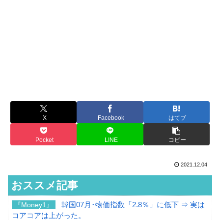
X
Facebook
はてブ
Pocket
LINE
コピー
2021.12.04
おススメ記事
韓国07月･物価指数「2.8％」に低下 ⇒ 実は
『Money1』
コアコアは上がった。