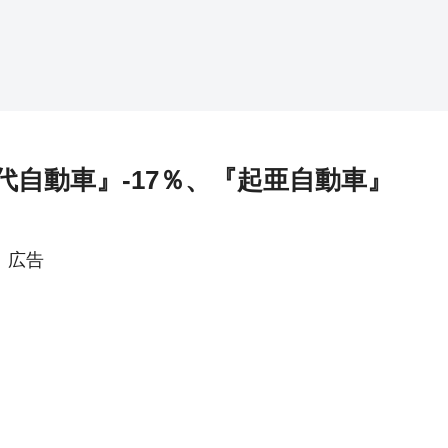
自動車』-17％、『起亜自動車』
広告