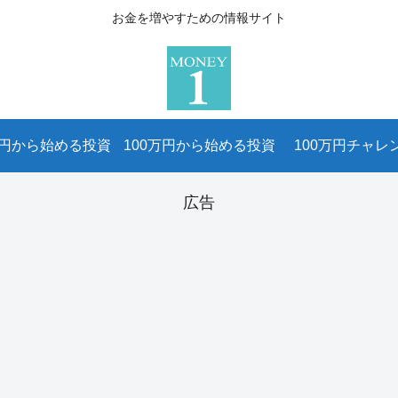
お金を増やすための情報サイト
万円から始める投資
100万円から始める投資
100万円チャレ
広告