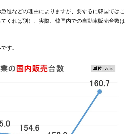
術の塊！
の急進などの理由によりますが、要するに韓国ではこ
都道府県とは？
出てくれば別）。実際、韓国内での自動車販売台数は
移です。
がもらえる賞金とは？
？
りそうなスーパーリーグとは？
高位だった選手とは？
打っている意外な選手とは？
は？