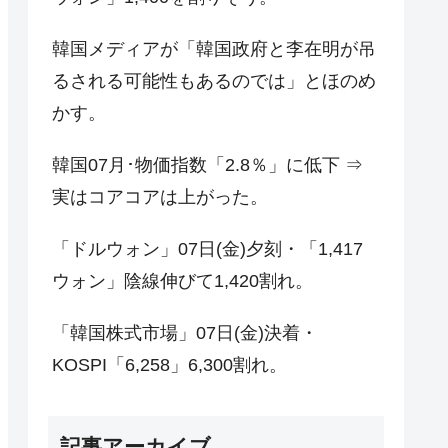
韓国メディアが「韓国政府と李在明が吊
るされる可能性もあるのでは」とほのめ
かす。
韓国07月･物価指数「2.8％」に低下 ⇒
実はコアコアは上がった。
「ドルウォン」07日(金)夕刻・「1,417
ウォン」陰線伸びて1,420割れ。
「韓国株式市場」07日(金)決着・
KOSPI「6,258」6,300割れ。
記事アーカイブ