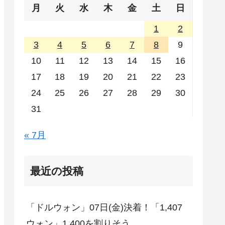
月
火
水
木
金
土
日
1
2
3
4
5
6
7
8
9
10
11
12
13
14
15
16
17
18
19
20
21
22
23
24
25
26
27
28
29
30
31
« 7月
最近の投稿
「ドルウォン」07日(金)決着！「1,407
ウォン」1,400を割りそう。