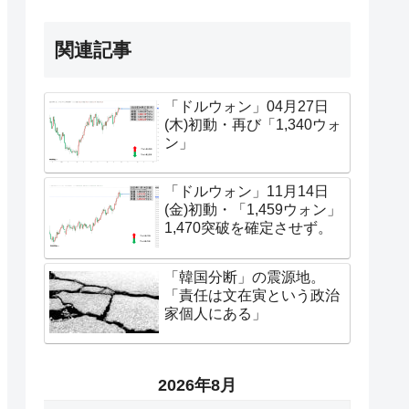
関連記事
「ドルウォン」04月27日
(木)初動・再び「1,340ウォ
ン」
「ドルウォン」11月14日
(金)初動・「1,459ウォン」
1,470突破を確定させず。
「韓国分断」の震源地。
「責任は文在寅という政治
家個人にある」
2026年8月