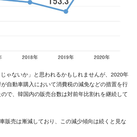
るじゃないか」と思われるかもしれませんが、2020年
府が自動車購入において消費税の減免などの措置を行
たので、韓国内の販売台数は対前年比割れを継続して
車販売は漸減しており、この減少傾向は続くと見な