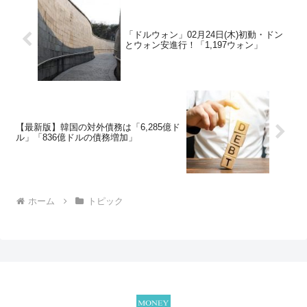
「ドルウォン」02月24日(木)初動・ドン
とウォン安進行！「1,197ウォン」
【最新版】韓国の対外債務は「6,285億ド
ル」「836億ドルの債務増加」
ホーム
トピック